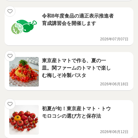
令和8年度食品の適正表示推進者
育成講習会を開催します
2026年07月07日
東京産トマトで作る、夏の一
皿。関ファームのトマトで楽し
む梅しそ冷製パスタ
2026年06月18日
初夏が旬！東京産トマト・トウ
モロコシの選び方と保存法
2026年06月12日