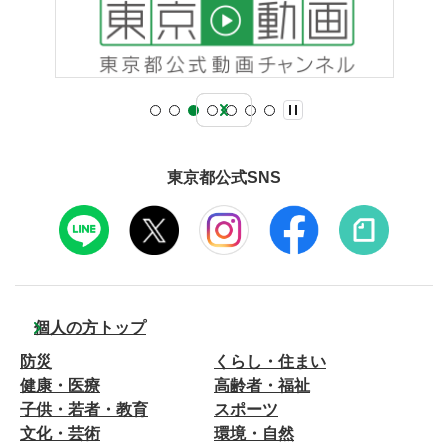
東京都公式SNS
個人の方トップ
防災
くらし・住まい
健康・医療
高齢者・福祉
子供・若者・教育
スポーツ
文化・芸術
環境・自然