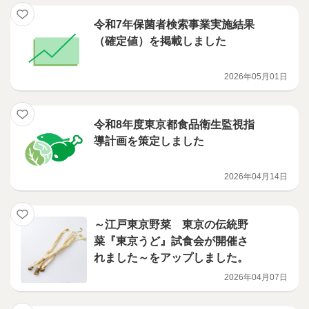
令和7年保菌者検索事業実施結果
（確定値）を掲載しました
2026年05月01日
令和8年度東京都食品衛生監視指
導計画を策定しました
2026年04月14日
～江戸東京野菜 東京の伝統野
菜『東京うど』試食会が開催さ
れました～をアップしました。
2026年04月07日