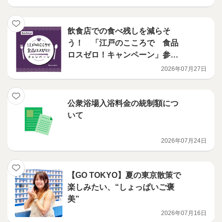
飲食店での食べ残しを減らそ
う！ 「江戸のこころで 食品
ロスゼロ！キャンペーン」参加
店舗募集のお知らせ
2026年07月27日
公衆浴場入浴料金の統制額につ
いて
2026年07月24日
【GO TOKYO】夏の東京散策で
楽しみたい、“しょっぱいご褒
美”
2026年07月16日