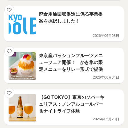
廃食用油回収促進に係る事業提
案を採択しました！
2026年06月08日
東京産パッションフルーツメニ
ューフェア開催！ かき氷の限
定メニューをリレー形式で提供
2026年06月04日
【GO TOKYO】東京のソバーキ
ュリアス：ノンアルコールバー
＆ナイトライフ体験
2026年05月28日