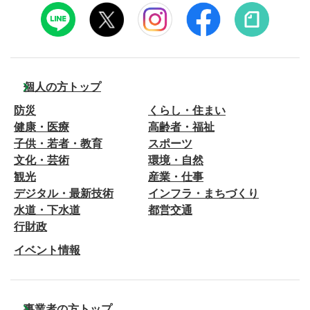
個人の方トップ
防災
くらし・住まい
健康・医療
高齢者・福祉
子供・若者・教育
スポーツ
文化・芸術
環境・自然
観光
産業・仕事
デジタル・最新技術
インフラ・まちづくり
水道・下水道
都営交通
行財政
イベント情報
事業者の方トップ