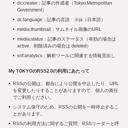
dc:creator：記事の作成者（Tokyo Metropolitan
Government）
dc:language：記事の言語 ※ja（日本語）
media:thumbnail：サムネイル画像のURL
media:status：記事のステータス（有効の場合は
active、削除済みの場合は deleted）
snf:analytics：解析ツールに関連する情報見出し
My TOKYOのRSS2.0の利用にあたって
RSSの公開は、都合により公開を中止したり、URL
を変更したりすることがありますので、個人の責任
でご利用ください。
システム保守のため、RSSの公開を一時停止するこ
とがあります。
RSSの利用方法に関するご質問、RSSリーダーと呼