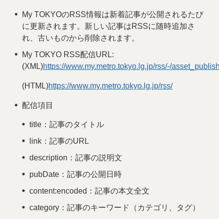
My TOKYOのRSS情報は新着記事が公開されるたび
に更新されます。新しい記事はRSSに随時追加さ
れ、古いものから削除されます。
My TOKYO RSS配信URL:
(XML)
https://www.my.metro.tokyo.lg.jp/rss/-/asset_publishe
(HTML)
https://www.my.metro.tokyo.lg.jp/rss/
配信項目
title：記事のタイトル
link：記事のURL
description：記事の説明文
pubDate：記事の公開日時
content:encoded：記事の本文全文
category：記事のキーワード（カテゴリ、タグ）