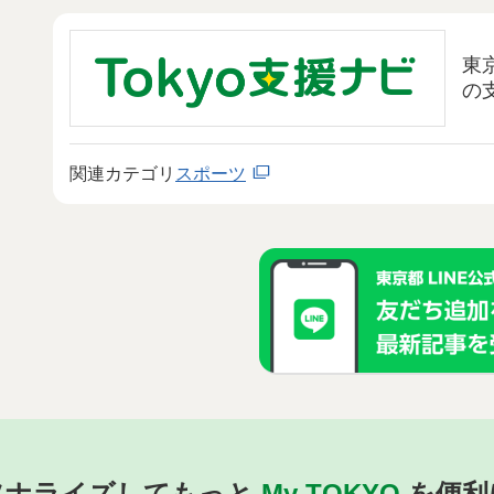
東
の
関連カテゴリ
スポーツ
ソナライズしてもっと
My TOKYO
を便利