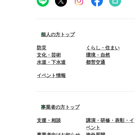
個人の方トップ
防災
くらし・住まい
文化・芸術
環境・自然
水道・下水道
都営交通
イベント情報
事業者の方トップ
支援・相談
講演・研修・表彰・イ
ベント
事業者向けお知らせ
海外展開