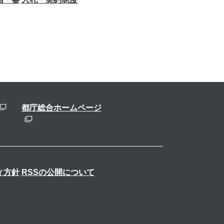
都庁総合ホームページ
ィ方針
RSSの公開について