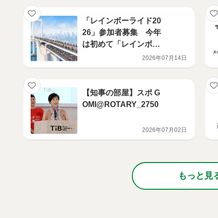
「レインボーライド20
26」参加者募集 今年
は初めて「レインボー
ブリッジラン2026」も
2026年07月14日
開催
【知事の部屋】スポ G
OMI@ROTARY_2750
2026年07月02日
もっと見