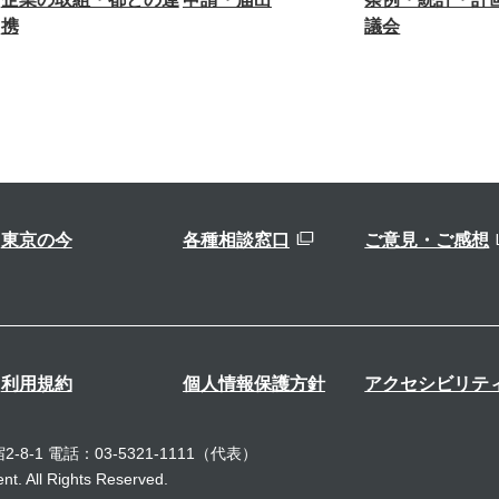
携
議会
東京の今
各種相談窓口
ご意見・ご感想
利用規約
個人情報保護方針
アクセシビリテ
-8-1
電話：03-5321-1111（代表）
t. All Rights Reserved.