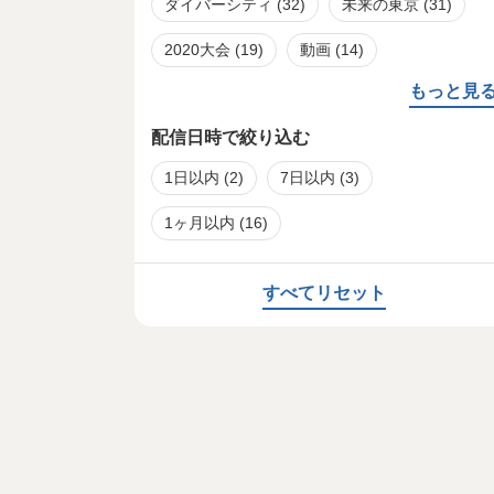
ダイバーシティ
(32)
未来の東京
(31)
2020大会
(19)
動画
(14)
もっと見
配信日時で絞り込む
1日以内
(2)
7日以内
(3)
1ヶ月以内
(16)
すべてリセット