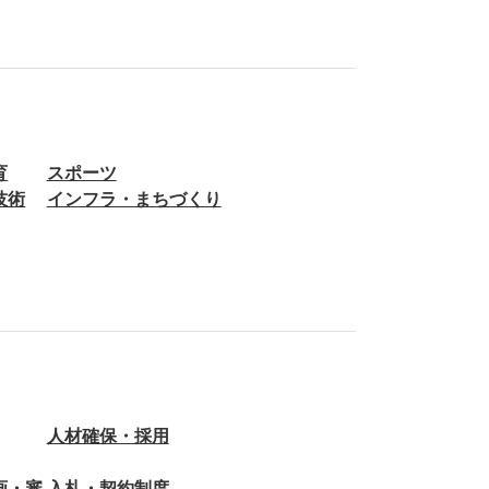
育
スポーツ
技術
インフラ・まちづくり
人材確保・採用
画・審
入札・契約制度