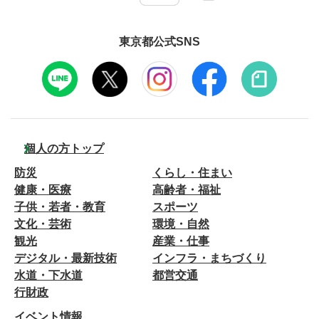
東京都公式SNS
個人の方トップ
防災
くらし・住まい
健康・医療
高齢者・福祉
子供・若者・教育
スポーツ
文化・芸術
環境・自然
観光
産業・仕事
デジタル・最新技術
インフラ・まちづくり
水道・下水道
都営交通
行財政
イベント情報