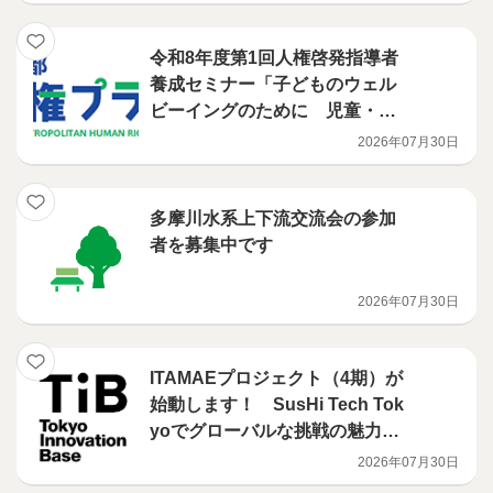
令和8年度第1回人権啓発指導者
養成セミナー「子どものウェル
ビーイングのために 児童・生
徒のviewsを尊重する学校づく
2026年07月30日
り」の開催について
多摩川水系上下流交流会の参加
者を募集中です
2026年07月30日
ITAMAEプロジェクト（4期）が
始動します！ SusHi Tech Tok
yoでグローバルな挑戦の魅力を
発信する学生大募集！
2026年07月30日