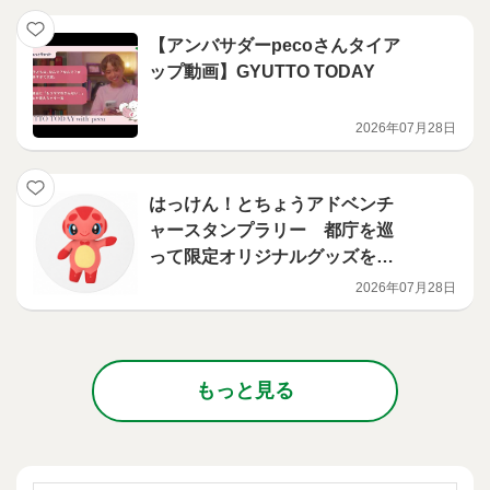
【アンバサダーpecoさんタイア
ップ動画】GYUTTO TODAY
2026年07月28日
はっけん！とちょうアドベンチ
ャースタンプラリー 都庁を巡
って限定オリジナルグッズをゲ
ット！
2026年07月28日
もっと見る