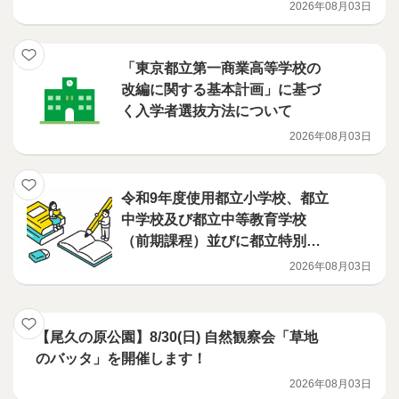
2026年08月03日
「東京都立第一商業高等学校の
改編に関する基本計画」に基づ
く入学者選抜方法について
2026年08月03日
令和9年度使用都立小学校、都立
中学校及び都立中等教育学校
（前期課程）並びに都立特別支
援学校（小学部・中学部）用教
2026年08月03日
科書の採択結果について
【尾久の原公園】8/30(日) 自然観察会「草地
のバッタ」を開催します！
2026年08月03日