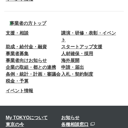
事業者の方トップ
支援・相談
講演・研修・表彰・イベン
ト
助成・給付金・融資
スタートアップ支援
事業者募集
人材確保・採用
事業者向けお知らせ
海外展開
企業の取組・都との連携
申請・届出
条例・統計・計画・審議会
入札・契約制度
税金・予算
イベント情報
My TOKYOについて
お知らせ
東京の今
各種相談窓口