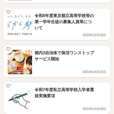
令和8年度東京都立高等学校等の
第一学年生徒の募集人員等につ
いて
2025年10月23日
都内3自治体で保活ワンストップ
サービス開始
2024年10月31日
令和7年度私立高等学校入学者選
抜実施要項
2024年10月09日