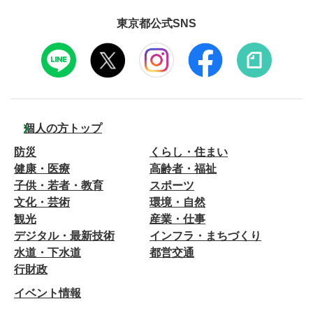
東京都公式SNS
個人の方トップ
防災
くらし・住まい
健康・医療
高齢者・福祉
子供・若者・教育
スポーツ
文化・芸術
環境・自然
観光
産業・仕事
デジタル・最新技術
インフラ・まちづくり
水道・下水道
都営交通
行財政
イベント情報