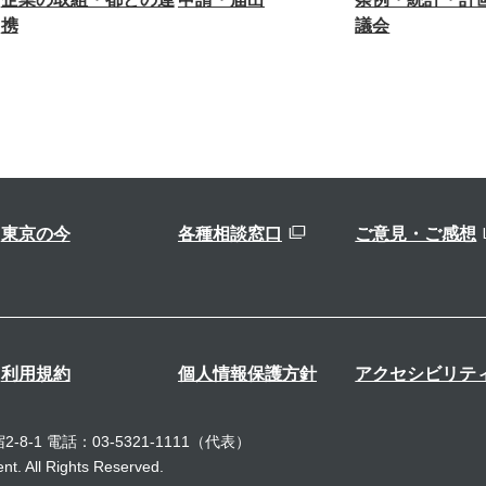
携
議会
東京の今
各種相談窓口
ご意見・ご感想
利用規約
個人情報保護方針
アクセシビリテ
-8-1
電話：03-5321-1111（代表）
t. All Rights Reserved.