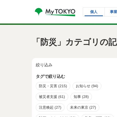
コンテンツにスキップ
個人
事
「防災」カテゴリの記
絞り込み
タグで絞り込む
防災・災害
(215)
お知らせ
(94)
被災者支援
(61)
知事
(28)
注意喚起
(27)
未来の東京
(27)