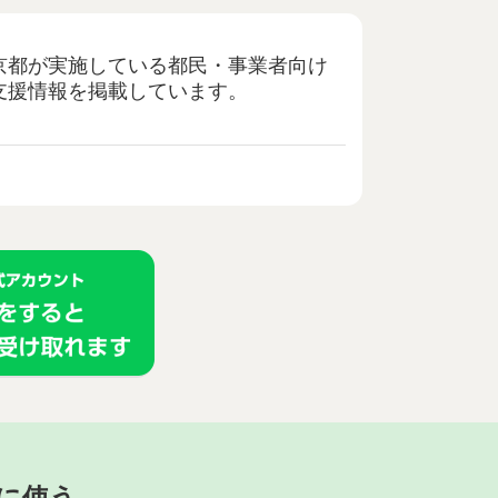
京都が実施している都民・事業者向け
支援情報を掲載しています。
に使う