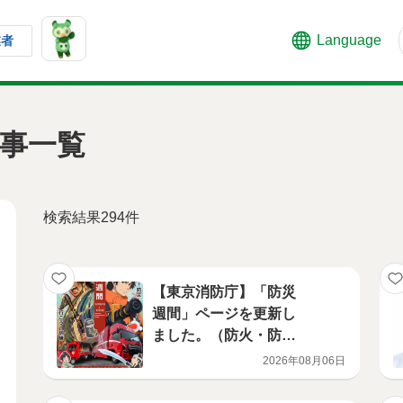
Language
業者
事一覧
検索結果294件
【東京消防庁】「防災
週間」ページを更新し
ました。（防火・防
災）
2026年08月06日