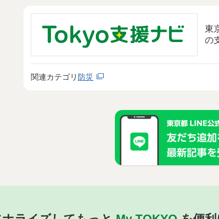
東
の
関連カテゴリ
防災
ソナライズしてもっと
My TOKYO
を便利