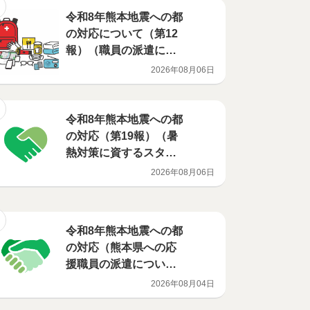
令和8年熊本地震への都
の対応について（第12
報）（職員の派遣につ
いて）
2026年08月06日
令和8年熊本地震への都
の対応（第19報）（暑
熱対策に資するスター
トアップ製品の提供に
2026年08月06日
ついて）
令和8年熊本地震への都
の対応（熊本県への応
援職員の派遣につい
て）
2026年08月04日