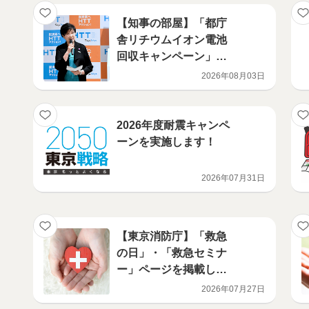
【知事の部屋】「都庁
舎リチウムイオン電池
回収キャンペーン」
オープニングイベント
2026年08月03日
2026年度耐震キャンペ
ーンを実施します！
2026年07月31日
【東京消防庁】「救急
の日」・「救急セミナ
ー」ページを掲載しま
した。（イベント）
2026年07月27日