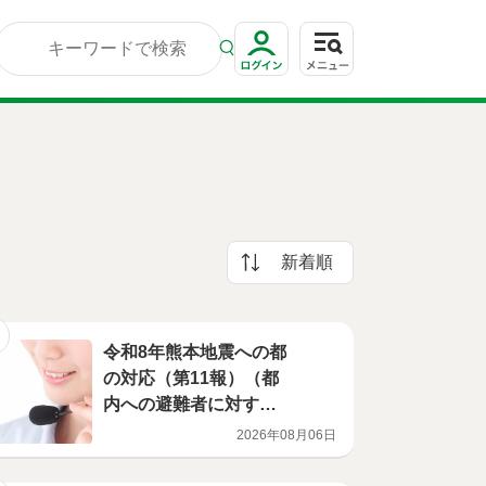
新着順
令和8年熊本地震への都
の対応（第11報）（都
内への避難者に対する
相談窓口について）
2026年08月06日