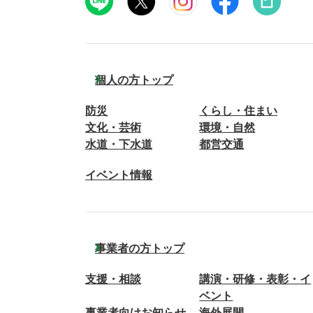
個人の方トップ
防災
くらし・住まい
文化・芸術
環境・自然
水道・下水道
都営交通
イベント情報
事業者の方トップ
支援・相談
講演・研修・表彰・イ
ベント
事業者向けお知らせ
海外展開