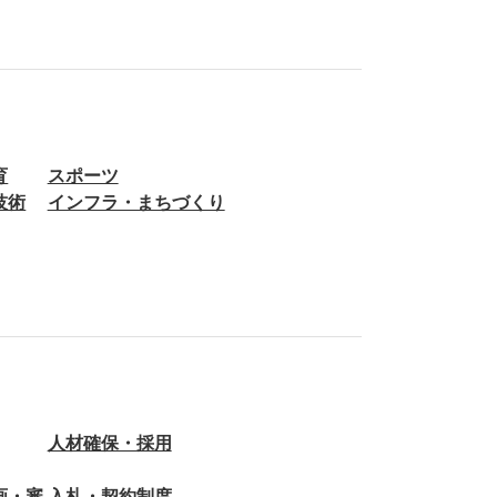
育
スポーツ
技術
インフラ・まちづくり
人材確保・採用
画・審
入札・契約制度