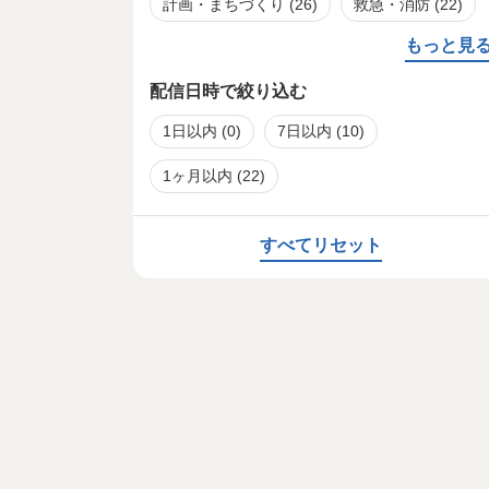
計画・まちづくり
(26)
救急・消防
(22)
もっと見
配信日時で絞り込む
1日以内
(0)
7日以内
(10)
1ヶ月以内
(22)
すべてリセット