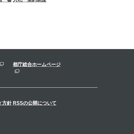
都庁総合ホームページ
ィ方針
RSSの公開について