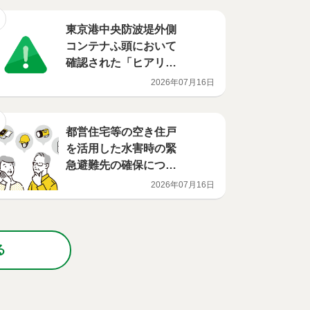
東京港中央防波堤外側
コンテナふ頭において
確認された「ヒアリ」
について
2026年07月16日
都営住宅等の空き住戸
を活用した水害時の緊
急避難先の確保につい
て品川区と協定を締結
2026年07月16日
しました
る