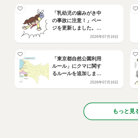
「乳幼児の歯みがき中
の事故に注意！」ペー
ジを更新しました。
（救急）【東京消防
2026年07月16日
庁】
「東京都自然公園利用
ルール」にクマに関す
るルールを追加しまし
た
2026年07月16日
もっと見