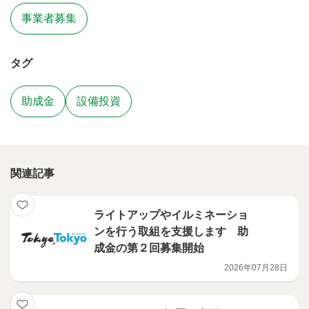
事業者募集
タグ
助成金
設備投資
関連記事
ライトアップやイルミネーショ
ンを行う取組を支援します 助
成金の第２回募集開始
2026年07月28日