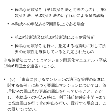
簡易な耐震診断（第1次診断法と同等のもの）、第2
次診断法、第3次診断法のいずれかによる耐震診断
本助成への申込みが2回目以上である場合
第2次診断法又は第3次診断法による耐震診断
簡易な耐震診断を行い、想定する地震動に対して所
要の耐震性を確保していると判定されたもの
※各診断法についてはマンション耐震化マニュアル（平成
19年6月国土交通省）による。
（6）「東京におけるマンションの適正な管理の促進に
関する条例」に基づく要届出マンションについては、管
理状況の届出及び更新の届出を行っていること。ただ
し、本助成への申込み時に、利子補給額確定申請時まで
に当該届出を行う旨の申出を行い、履行する場合は、こ
の限りではない。