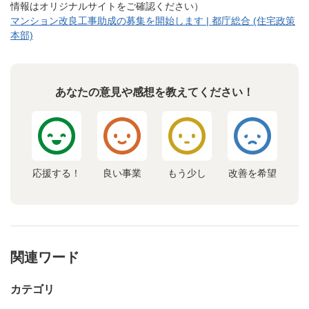
情報はオリジナルサイトをご確認ください）
マンション改良工事助成の募集を開始します | 都庁総合 (住宅政策
本部)
あなたの意見や感想を教えてください！
応援する！
良い事業
もう少し
改善を希望
関連ワード
カテゴリ