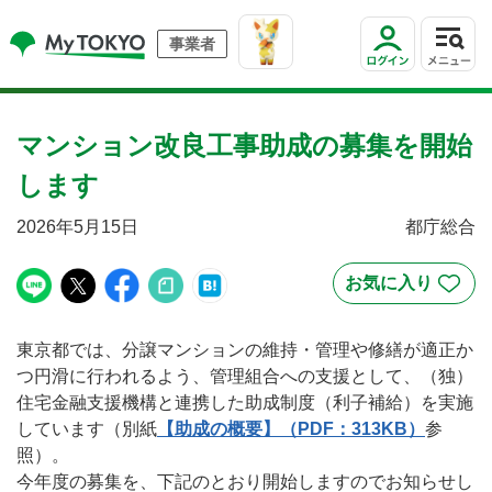
事業者
マンション改良工事助成の募集を開始
します
2026年5月15日
都庁総合
東京都では、分譲マンションの維持・管理や修繕が適正か
つ円滑に行われるよう、管理組合への支援として、（独）
住宅金融支援機構と連携した助成制度（利子補給）を実施
しています（別紙
【助成の概要】（PDF：313KB）
参
照）。
今年度の募集を、下記のとおり開始しますのでお知らせし