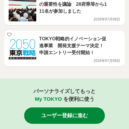
の重要性を議論 28府県等から1
11名が参加しました
2026年07月09日
TOKYO戦略的イノベーション促
進事業 開発支援テーマ決定！
申請エントリー受付開始！
2026年07月09日
パーソナライズしてもっと
My TOKYO
を便利に使う
ユーザー登録に進む