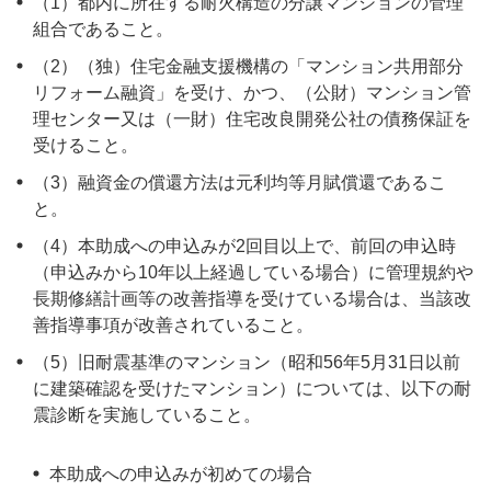
（1）都内に所在する耐火構造の分譲マンションの管理
組合であること。
（2）（独）住宅金融支援機構の「マンション共用部分
リフォーム融資」を受け、かつ、（公財）マンション管
理センター又は（一財）住宅改良開発公社の債務保証を
受けること。
（3）融資金の償還方法は元利均等月賦償還であるこ
と。
（4）本助成への申込みが2回目以上で、前回の申込時
（申込みから10年以上経過している場合）に管理規約や
長期修繕計画等の改善指導を受けている場合は、当該改
善指導事項が改善されていること。
（5）旧耐震基準のマンション（昭和56年5月31日以前
に建築確認を受けたマンション）については、以下の耐
震診断を実施していること。
本助成への申込みが初めての場合