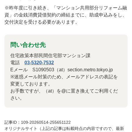
※昨年度に引き続き、「マンション共用部分リフォーム融
資」の金銭消費貸借契約の締結までに、助成申込みをし、
交付決定を受ける必要があります。
問い合わせ先
住宅政策本部民間住宅部マンション課
電話
03-5320-7532
Eメール S1090503（at）section.metro.tokyo.jp
※迷惑メール対策のため、メールアドレスの表記を
変更しております。
お手数ですが、（at）を@に置き換えてご利用くだ
さい。
記事ID：109-20260514-255651122
オリジナルサイト（上記の記事は転載時点の内容ですので、最新