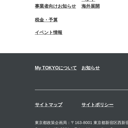
事業者向けお知らせ
海外展開
税金・予算
イベント情報
My TOKYOについて
お知らせ
サイトマップ
サイトポリシー
東京都政策企画局：〒163-8001 東京都新宿区西新宿2