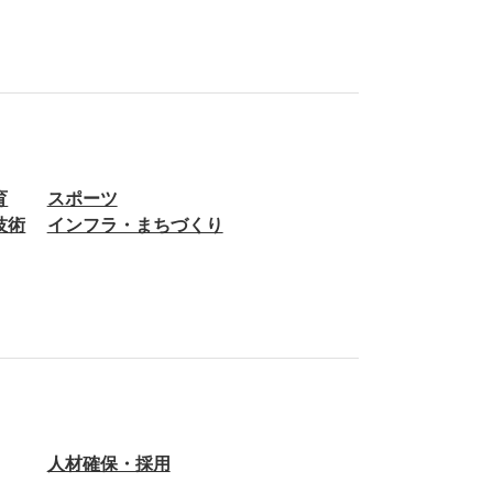
育
スポーツ
技術
インフラ・まちづくり
人材確保・採用