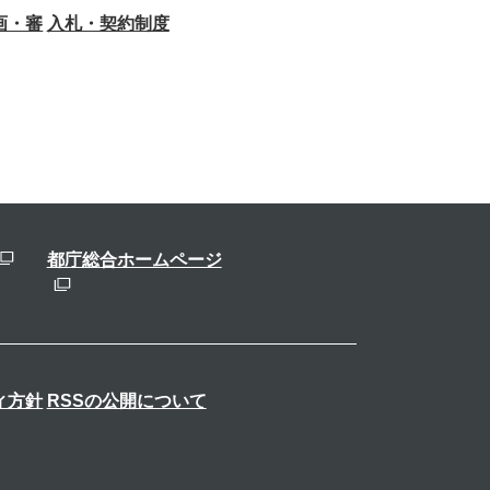
画・審
入札・契約制度
都庁総合ホームページ
ィ方針
RSSの公開について