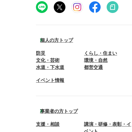
個人の方トップ
防災
くらし・住まい
文化・芸術
環境・自然
水道・下水道
都営交通
イベント情報
事業者の方トップ
支援・相談
講演・研修・表彰・イ
ベント