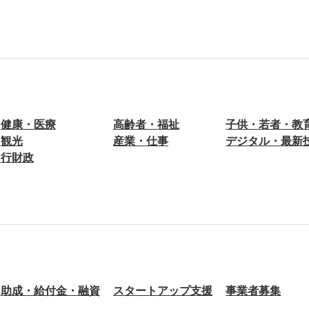
健康・医療
高齢者・福祉
子供・若者・教
観光
産業・仕事
デジタル・最新
行財政
助成・給付金・融資
スタートアップ支援
事業者募集