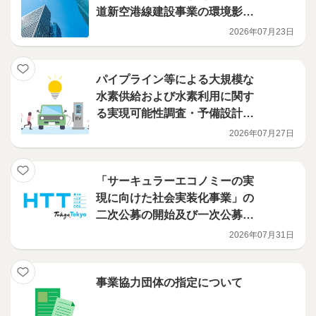
道新空港線建設事業の環境影響
評価調査計画書を提出しました
2026年07月23日
パイプライン等による大規模な
水素供給および水素利用に関す
る実現可能性調査・予備設計等
を実施する事業者が決定
2026年07月27日
「サーキュラーエコノミーの実
現に向けた社会実装化事業」の
二次公募の開始及び一次公募の
選定結果について
2026年07月31日
事業協力団体の指定について