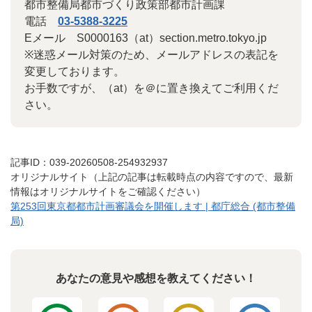
都市整備局都市づくり政策部都市計画課
電話
03-5388-3225
Eメール S0000163（at）section.metro.tokyo.jp
※迷惑メール対策のため、メールアドレスの表記を
変更しております。
お手数ですが、（at）を＠に置き換えてご利用くだ
さい。
記事ID：039-20260508-254932937
オリジナルサイト（上記の記事は転載時点の内容ですので、最新
情報はオリジナルサイトをご確認ください）
第253回東京都都市計画審議会を開催します | 都庁総合 (都市整備
局)
あなたの意見や感想を教えてください！