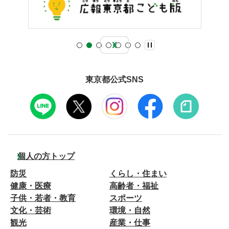
東京都公式SNS
個人の方トップ
防災
くらし・住まい
健康・医療
高齢者・福祉
子供・若者・教育
スポーツ
文化・芸術
環境・自然
観光
産業・仕事