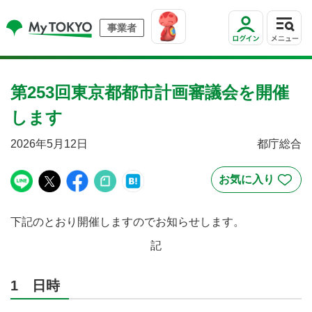
事業者
第253回東京都都市計画審議会を開催
します
2026年5月12日
都庁総合
下記のとおり開催しますのでお知らせします。
記
1 日時