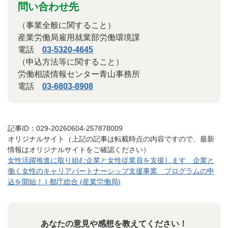
問い合わせ先
（事業全般に関すること）
産業労働局雇用就業部労働環境課
電話
03-5320-4645
（申込方法等に関すること）
労働相談情報センター青山事務所
電話
03-6803-8908
記事ID：029-20260604-257878009
オリジナルサイト（上記の記事は転載時点の内容ですので、最新
情報はオリジナルサイトをご確認ください）
女性活躍推進に取り組む企業と女性従業員を支援します 企業と
働く女性のキャリアパートナーシップ支援事業 プログラムの申
込を開始！ | 都庁総合 (産業労働局)
あなたの意見や感想を教えてください！