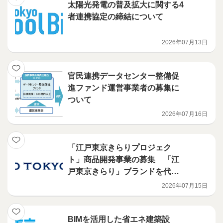
太陽光発電の普及拡大に関する4
者連携協定の締結について
2026年07月13日
官民連携データセンター整備促
進ファンド運営事業者の募集に
ついて
2026年07月16日
「江戸東京きらりプロジェク
ト」商品開発事業の募集 「江
戸東京きらり」ブランドを代表
する商品の開発を行う意欲ある
2026年07月15日
事業者を募集します！
BIMを活用した省エネ建築設