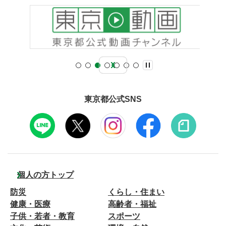
東京都公式SNS
個人の方トップ
防災
くらし・住まい
健康・医療
高齢者・福祉
子供・若者・教育
スポーツ