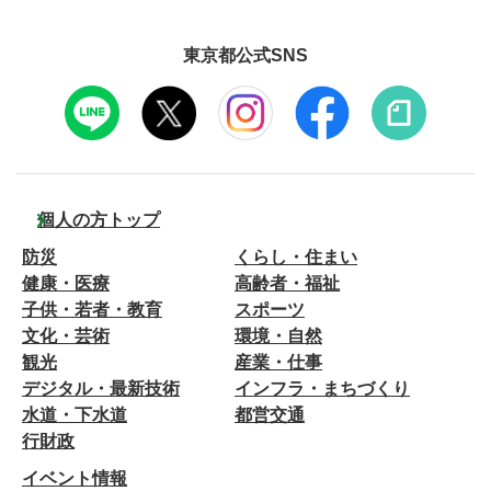
東京都公式SNS
個人の方トップ
防災
くらし・住まい
健康・医療
高齢者・福祉
子供・若者・教育
スポーツ
文化・芸術
環境・自然
観光
産業・仕事
デジタル・最新技術
インフラ・まちづくり
水道・下水道
都営交通
行財政
イベント情報