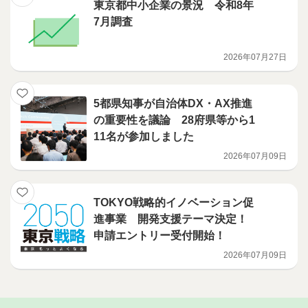
東京都中小企業の景況 令和8年
7月調査
2026年07月27日
5都県知事が自治体DX・AX推進
の重要性を議論 28府県等から1
11名が参加しました
2026年07月09日
TOKYO戦略的イノベーション促
進事業 開発支援テーマ決定！
申請エントリー受付開始！
2026年07月09日