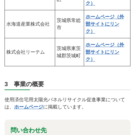
ク）
ホームページ（外
茨城県常総
水海道産業株式会社
部サイトにリン
市
ク）
ホームページ（外
茨城県東茨
株式会社リーテム
部サイトにリン
城郡茨城町
ク）
3 事業の概要
使用済住宅用太陽光パネルリサイクル促進事業について
は、
ホームページ
に掲載しています。
問い合わせ先