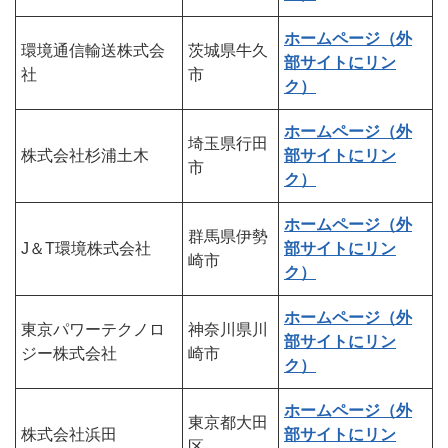
ホームページ（外
環境通信輸送株式会
茨城県牛久
部サイトにリン
社
市
ク）
ホームページ（外
埼玉県行田
株式会社杉浦土木
部サイトにリン
市
ク）
ホームページ（外
群馬県伊勢
J＆T環境株式会社
部サイトにリン
崎市
ク）
ホームページ（外
東京パワーテクノロ
神奈川県川
部サイトにリン
ジー株式会社
崎市
ク）
ホームページ（外
東京都大田
株式会社浜田
部サイトにリン
区