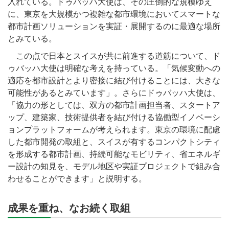
入れている。ドゥバッハ大使は、その圧倒的な規模ゆえ
に、東京を大規模かつ複雑な都市環境においてスマートな
都市計画ソリューションを実証・展開するのに最適な場所
とみている。
この点で日本とスイスが共に前進する道筋について、ド
ゥバッハ大使は明確な考えを持っている。「気候変動への
適応を都市設計とより密接に結び付けることには、大きな
可能性があるとみています」。さらにドゥバッハ大使は、
「協力の形としては、双方の都市計画担当者、スタートア
ップ、建築家、技術提供者を結び付ける協働型イノベーシ
ョンプラットフォームが考えられます。東京の環境に配慮
した都市開発の取組と、スイスが有するコンパクトシティ
を形成する都市計画、持続可能なモビリティ、省エネルギ
ー設計の知見を、モデル地区や実証プロジェクトで組み合
わせることができます」と説明する。
成果を重ね、なお続く取組