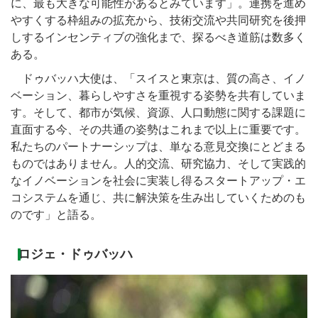
に、最も大きな可能性があるとみています」。連携を進め
やすくする枠組みの拡充から、技術交流や共同研究を後押
しするインセンティブの強化まで、探るべき道筋は数多く
ある。
ドゥバッハ大使は、「スイスと東京は、質の高さ、イノ
ベーション、暮らしやすさを重視する姿勢を共有していま
す。そして、都市が気候、資源、人口動態に関する課題に
直面する今、その共通の姿勢はこれまで以上に重要です。
私たちのパートナーシップは、単なる意見交換にとどまる
ものではありません。人的交流、研究協力、そして実践的
なイノベーションを社会に実装し得るスタートアップ・エ
コシステムを通じ、共に解決策を生み出していくためのも
のです」と語る。
ロジェ・ドゥバッハ