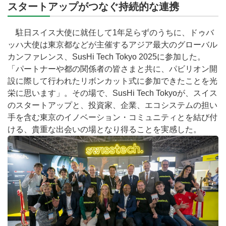
スタートアップがつなぐ持続的な連携
駐日スイス大使に就任して1年足らずのうちに、ドゥバ
ッハ大使は東京都などが主催するアジア最大のグローバル
カンファレンス、SusHi Tech Tokyo 2025に参加した。
「パートナーや都の関係者の皆さまと共に、パビリオン開
設に際して行われたリボンカット式に参加できたことを光
栄に思います」。その場で、SusHi Tech Tokyoが、スイス
のスタートアップと、投資家、企業、エコシステムの担い
手を含む東京のイノベーション・コミュニティとを結び付
ける、貴重な出会いの場となり得ることを実感した。