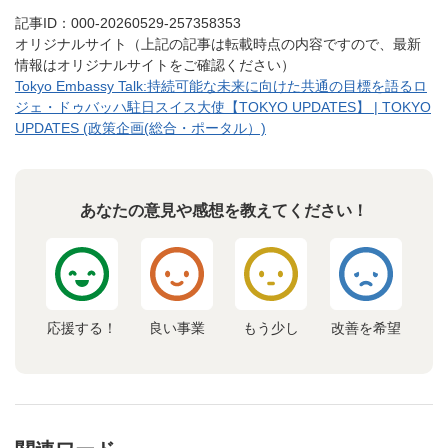
記事ID：000-20260529-257358353
オリジナルサイト（上記の記事は転載時点の内容ですので、最新
情報はオリジナルサイトをご確認ください）
Tokyo Embassy Talk:持続可能な未来に向けた共通の目標を語るロ
ジェ・ドゥバッハ駐日スイス大使【TOKYO UPDATES】 | TOKYO
UPDATES (政策企画(総合・ポータル）)
あなたの意見や感想を教えてください！
応援する！
良い事業
もう少し
改善を希望