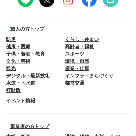
個人の方トップ
防災
くらし・住まい
健康・医療
高齢者・福祉
子供・若者・教育
スポーツ
文化・芸術
環境・自然
観光
産業・仕事
デジタル・最新技術
インフラ・まちづくり
水道・下水道
都営交通
行財政
イベント情報
事業者の方トップ