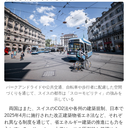
パークアンドライドや公共交通、自転車や歩行者に配慮した空間
づくりを通じて、スイスの都市は「スローモビリティ」の強みを
示している
両国はまた、スイスのCO2法や各州の建築規制、日本で
2025年4月に施行された改正建築物省エネ法など、それぞ
れ異なる制度を通じて、省エネルギー建築の推進にも力を