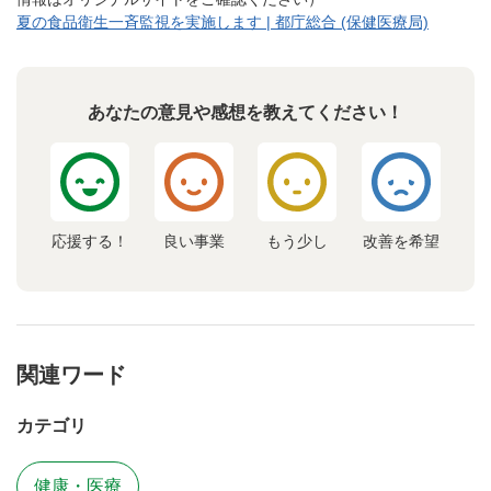
夏の食品衛生一斉監視を実施します | 都庁総合 (保健医療局)
あなたの意見や感想を教えてください！
応援する！
良い事業
もう少し
改善を希望
関連ワード
カテゴリ
健康・医療