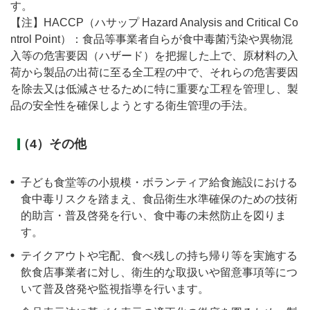
す。
【注】HACCP（ハサップ Hazard Analysis and Critical Co
ntrol Point）：食品等事業者自らが食中毒菌汚染や異物混
入等の危害要因（ハザード）を把握した上で、原材料の入
荷から製品の出荷に至る全工程の中で、それらの危害要因
を除去又は低減させるために特に重要な工程を管理し、製
品の安全性を確保しようとする衛生管理の手法。
（4）その他
子ども食堂等の小規模・ボランティア給食施設における
食中毒リスクを踏まえ、食品衛生水準確保のための技術
的助言・普及啓発を行い、食中毒の未然防止を図りま
す。
テイクアウトや宅配、食べ残しの持ち帰り等を実施する
飲食店事業者に対し、衛生的な取扱いや留意事項等につ
いて普及啓発や監視指導を行います。