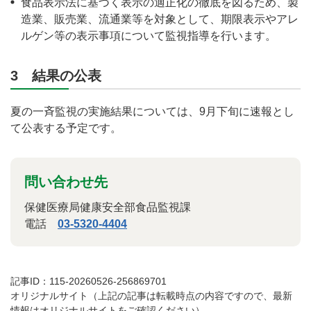
食品表示法に基づく表示の適正化の徹底を図るため、製
造業、販売業、流通業等を対象として、期限表示やアレ
ルゲン等の表示事項について監視指導を行います。
3 結果の公表
夏の一斉監視の実施結果については、9月下旬に速報とし
て公表する予定です。
問い合わせ先
保健医療局健康安全部食品監視課
電話
03-5320-4404
記事ID：115-20260526-256869701
オリジナルサイト（上記の記事は転載時点の内容ですので、最新
情報はオリジナルサイトをご確認ください）