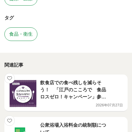
タグ
食品・衛生
関連記事
飲食店での食べ残しを減らそ
う！ 「江戸のこころで 食品
ロスゼロ！キャンペーン」参加
店舗募集のお知らせ
2026年07月27日
公衆浴場入浴料金の統制額につ