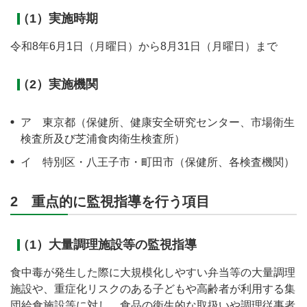
（1）実施時期
令和8年6月1日（月曜日）から8月31日（月曜日）まで
（2）実施機関
ア 東京都（保健所、健康安全研究センター、市場衛生
検査所及び芝浦食肉衛生検査所）
イ 特別区・八王子市・町田市（保健所、各検査機関）
2 重点的に監視指導を行う項目
（1）大量調理施設等の監視指導
食中毒が発生した際に大規模化しやすい弁当等の大量調理
施設や、重症化リスクのある子どもや高齢者が利用する集
団給食施設等に対し、食品の衛生的な取扱いや調理従事者