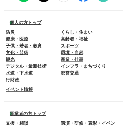
個人の方トップ
防災
くらし・住まい
健康・医療
高齢者・福祉
子供・若者・教育
スポーツ
文化・芸術
環境・自然
観光
産業・仕事
デジタル・最新技術
インフラ・まちづくり
水道・下水道
都営交通
行財政
イベント情報
事業者の方トップ
支援・相談
講演・研修・表彰・イベン