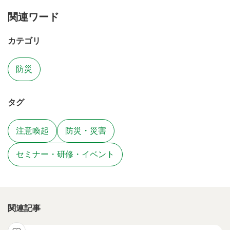
関連ワード
カテゴリ
防災
タグ
注意喚起
防災・災害
セミナー・研修・イベント
関連記事