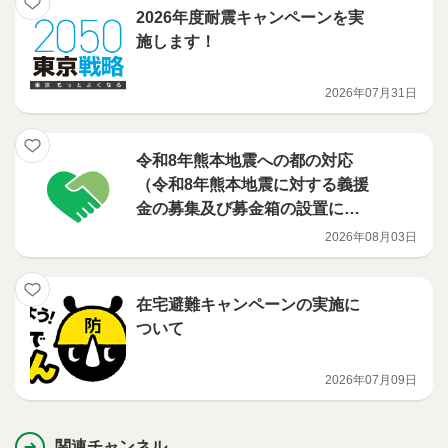
2026年度耐震キャンペーンを実
施します！
2026年07月31日
令和8年熊本地震への都の対応
（令和8年熊本地震に対する義援
金の募集及び募金箱の設置につ
いて）
2026年08月03日
在宅避難キャンペーンの実施に
ついて
2026年07月09日
関連チャンネル