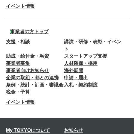
イベント情報
事業者の方トップ
支援・相談
講演・研修・表彰・イベン
ト
助成・給付金・融資
スタートアップ支援
事業者募集
人材確保・採用
事業者向けお知らせ
海外展開
企業の取組・都との連携
申請・届出
条例・統計・計画・審議会
入札・契約制度
税金・予算
イベント情報
My TOKYOについて
お知らせ