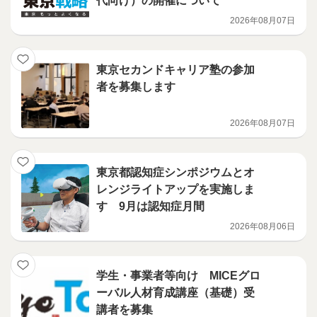
代向け）の開催について
2026年08月07日
東京セカンドキャリア塾の参加
者を募集します
2026年08月07日
東京都認知症シンポジウムとオ
レンジライトアップを実施しま
す 9月は認知症月間
2026年08月06日
学生・事業者等向け MICEグロ
ーバル人材育成講座（基礎）受
講者を募集