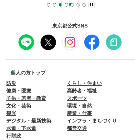
東京都公式SNS
個人の方トップ
防災
くらし・住まい
健康・医療
高齢者・福祉
子供・若者・教育
スポーツ
文化・芸術
環境・自然
観光
産業・仕事
デジタル・最新技術
インフラ・まちづくり
水道・下水道
都営交通
行財政