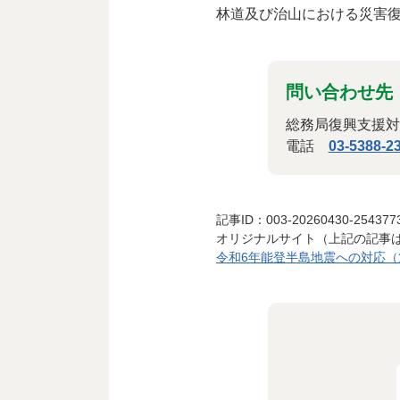
林道及び治山における災害
問い合わせ先
総務局復興支援対
電話
03-5388-2
記事ID：003-20260430-254377
オリジナルサイト（上記の記事
令和6年能登半島地震への対応（第