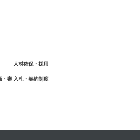
人材確保・採用
画・審
入札・契約制度