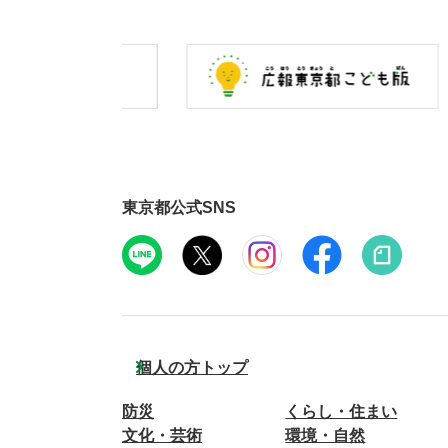
東京都公式SNS
個人の方トップ
防災
くらし・住まい
文化・芸術
環境・自然