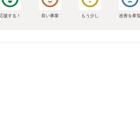
応援する！
良い事業
もう少し
改善を希