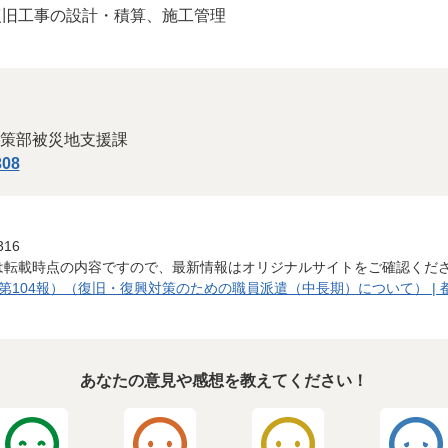
復旧工事の設計・積算、施工管理
策部被災地支援課
308
316
は転載時点の内容ですので、最新情報はオリジナルサイトをご確認くだ
104報）（復旧・復興対策のための職員派遣（中長期）について） | 都
あなたの意見や感想を教えてください！