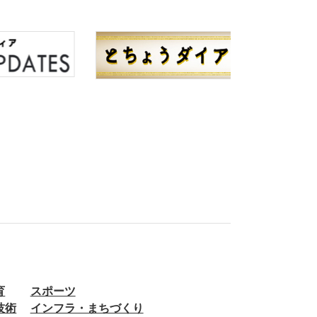
育
スポーツ
技術
インフラ・まちづくり