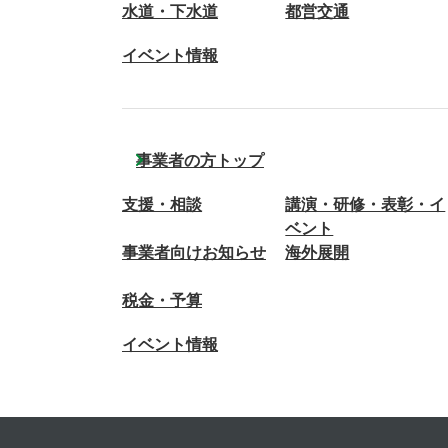
水道・下水道
都営交通
イベント情報
事業者の方トップ
支援・相談
講演・研修・表彰・イ
ベント
事業者向けお知らせ
海外展開
税金・予算
イベント情報