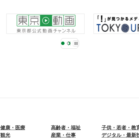
健康・医療
高齢者・福祉
子供・若者・教
観光
産業・仕事
デジタル・最新