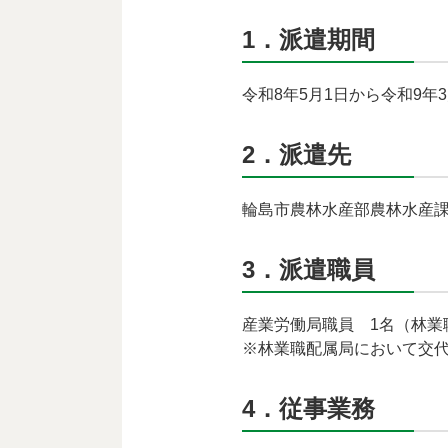
1．派遣期間
令和8年5月1日から令和9年3
2．派遣先
輪島市農林水産部農林水産
3．派遣職員
産業労働局職員 1名（林業
※林業職配属局において交
4．従事業務