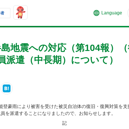
Language
業者
半島地震への対応（第104報）
員派遣（中長期）について）
奥能登豪雨により被害を受けた被災自治体の復旧・復興対策を支
職員を派遣することになりましたので、お知らせします。
記