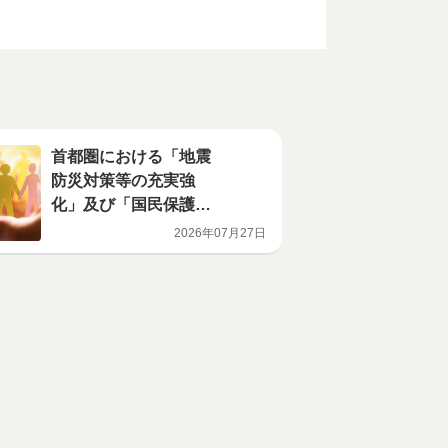
首都圏における「地震
防災対策等の充実強
化」及び「国民保護の
推進」に係る国への提
2026年07月27日
案の実施について