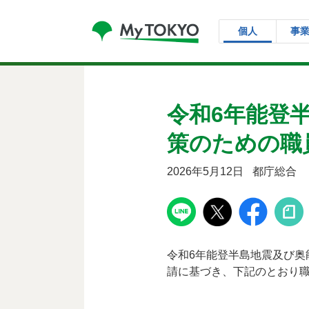
コンテンツにスキップ
個人
事
令和6年能登
策のための職
2026年5月12日
都庁総合
令和6年能登半島地震及び
請に基づき、下記のとおり