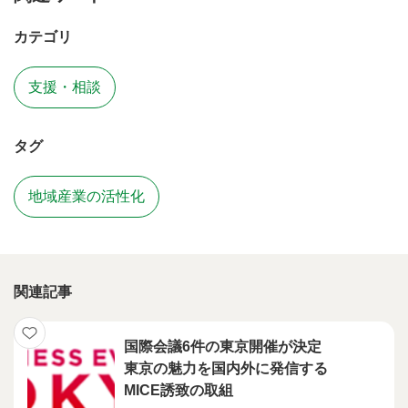
カテゴリ
支援・相談
タグ
地域産業の活性化
関連記事
国際会議6件の東京開催が決定
東京の魅力を国内外に発信する
MICE誘致の取組