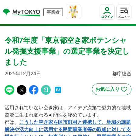
事業者
令和7年度「東京都空き家ポテンシャ
ル発掘支援事業」の選定事業を決定し
ました
2025年12月24日
都庁総合
活用されていない空き家は、アイデア次第で魅力的な地域
資源に生まれ変わる可能性を秘めています。
都は、
こうした空き家を区市町村と連携して、地域の課題
解決や活力向上に活用する民間事業者等の取組に対して支