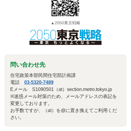
▲2050東京戦略
問い合わせ先
住宅政策本部民間住宅部計画課
電話
03-5320-7489
Eメール S1090501（at）section.metro.tokyo.jp
※迷惑メール対策のため、メールアドレスの表記を
変更しております。
お手数ですが、（at）を@に置き換えてご利用くだ
さい。