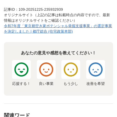
記事ID：109-20251225-235932939
オリジナルサイト（上記の記事は転載時点の内容ですので、最新
情報はオリジナルサイトをご確認ください）
令和7年度「東京都空き家ポテンシャル発掘支援事業」の選定事業
を決定しました | 都庁総合 (住宅政策本部)
あなたの意見や感想を教えてください！
応援する！
良い事業
もう少し
改善を希望
関連ワード