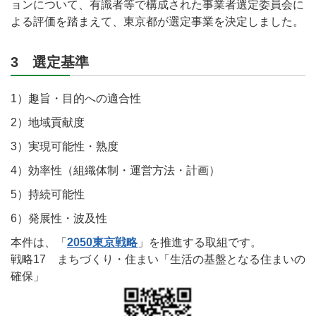
ョンについて、有識者等で構成された事業者選定委員会に
よる評価を踏まえて、東京都が選定事業を決定しました。
3 選定基準
1）趣旨・目的への適合性
2）地域貢献度
3）実現可能性・熟度
4）効率性（組織体制・運営方法・計画）
5）持続可能性
6）発展性・波及性
本件は、「
2050東京戦略
」を推進する取組です。
戦略17 まちづくり・住まい「生活の基盤となる住まいの
確保」