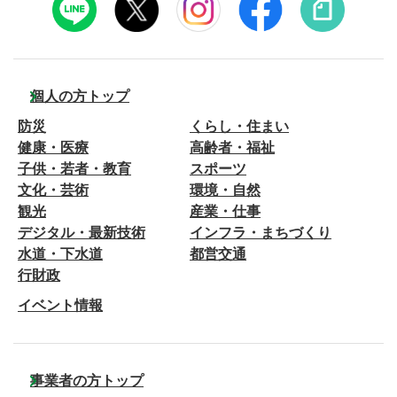
個人の方トップ
防災
くらし・住まい
健康・医療
高齢者・福祉
子供・若者・教育
スポーツ
文化・芸術
環境・自然
観光
産業・仕事
デジタル・最新技術
インフラ・まちづくり
水道・下水道
都営交通
行財政
イベント情報
事業者の方トップ