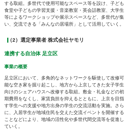
する取組。多世代で使用可能なスペース等を設け、子ども
食堂や子どもの学習支援・音楽教室・英会話教室、大学生
等によるワークショップや展示スペースなど、多世代が集
い、交流できる「みんなの居場所」として活用していく。
（2）選定事業者 株式会社ヤモリ
連携する自治体 足立区
事業の概要
足立区において、多角的なネットワークを駆使して改修可
能な空き家を掘り起こし、地方から上京してきた女子学生
向けのシェアハウスへ改修する取組。敷金・礼金などの初
期費用をなくし、家賃負担を抑えるとともに、上京を目指
す学生への支援や地方出身の学生の交流活動を実施。さら
に、入居学生が地域住民を交えた交流イベントを開催する
ことなどにより、地域の活性化や多世代間交流等を促進し
ていく。