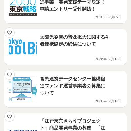
進事業 開発支援テーマ決定！
申請エントリー受付開始！
2026年07月09日
太陽光発電の普及拡大に関する4
者連携協定の締結について
2026年07月13日
官民連携データセンター整備促
進ファンド運営事業者の募集に
ついて
2026年07月16日
「江戸東京きらりプロジェク
ト」商品開発事業の募集 「江