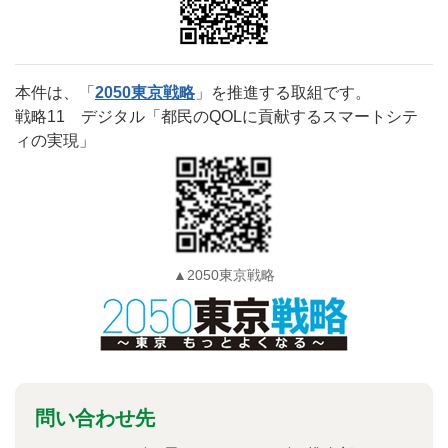
本件は、「
2050東京戦略
」を推進する取組です。
戦略11 デジタル「都民のQOLに貢献するスマートシテ
ィの実現」
▲2050東京戦略
問い合わせ先