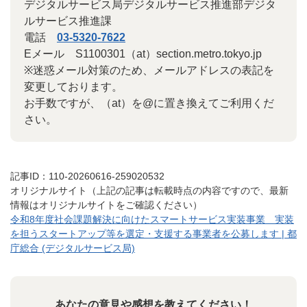
デジタルサービス局デジタルサービス推進部デジタ
ルサービス推進課
電話
03-5320-7622
Eメール S1100301（at）section.metro.tokyo.jp
※迷惑メール対策のため、メールアドレスの表記を
変更しております。
お手数ですが、（at）を@に置き換えてご利用くだ
さい。
記事ID：110-20260616-259020532
オリジナルサイト（上記の記事は転載時点の内容ですので、最新
情報はオリジナルサイトをご確認ください）
令和8年度社会課題解決に向けたスマートサービス実装事業 実装
を担うスタートアップ等を選定・支援する事業者を公募します | 都
庁総合 (デジタルサービス局)
あなたの意見や感想を教えてください！