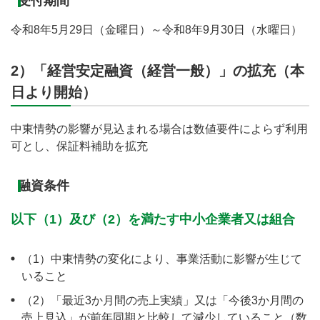
受付期間
令和8年5月29日（金曜日）～令和8年9月30日（水曜日）
2）「経営安定融資（経営一般）」の拡充（本
日より開始）
中東情勢の影響が見込まれる場合は数値要件によらず利用
可とし、保証料補助を拡充
融資条件
以下（1）及び（2）を満たす中小企業者又は組合
（1）中東情勢の変化により、事業活動に影響が生じて
いること
（2）「最近3か月間の売上実績」又は「今後3か月間の
売上見込」が前年同期と比較して減少していること（数