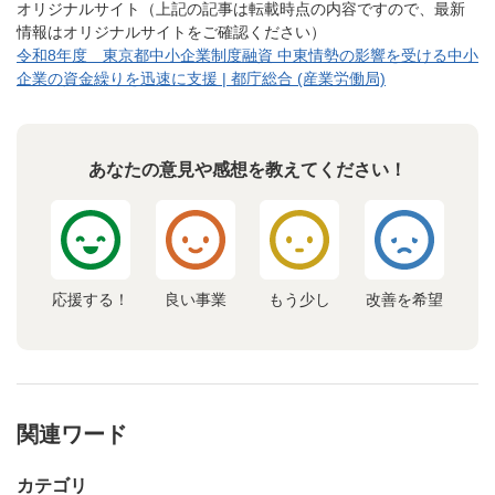
オリジナルサイト（上記の記事は転載時点の内容ですので、最新
情報はオリジナルサイトをご確認ください）
令和8年度 東京都中小企業制度融資 中東情勢の影響を受ける中小
企業の資金繰りを迅速に支援 | 都庁総合 (産業労働局)
あなたの意見や感想を教えてください！
応援する！
良い事業
もう少し
改善を希望
関連ワード
カテゴリ