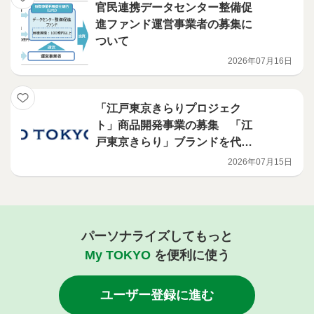
官民連携データセンター整備促
進ファンド運営事業者の募集に
ついて
2026年07月16日
「江戸東京きらりプロジェク
ト」商品開発事業の募集 「江
戸東京きらり」ブランドを代表
する商品の開発を行う意欲ある
2026年07月15日
事業者を募集します！
パーソナライズしてもっと
My TOKYO
を便利に使う
ユーザー登録に進む