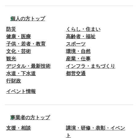
個人の方トップ
防災
くらし・住まい
健康・医療
高齢者・福祉
子供・若者・教育
スポーツ
文化・芸術
環境・自然
観光
産業・仕事
デジタル・最新技術
インフラ・まちづくり
水道・下水道
都営交通
行財政
イベント情報
事業者の方トップ
支援・相談
講演・研修・表彰・イベン
ト