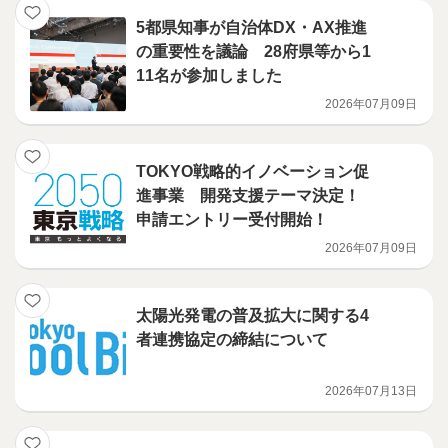
5都県知事が自治体DX・AX推進
の重要性を議論 28府県等から1
11名が参加しました
2026年07月09日
TOKYO戦略的イノベーション促
進事業 開発支援テーマ決定！
申請エントリー受付開始！
2026年07月09日
太陽光発電の普及拡大に関する4
者連携協定の締結について
2026年07月13日