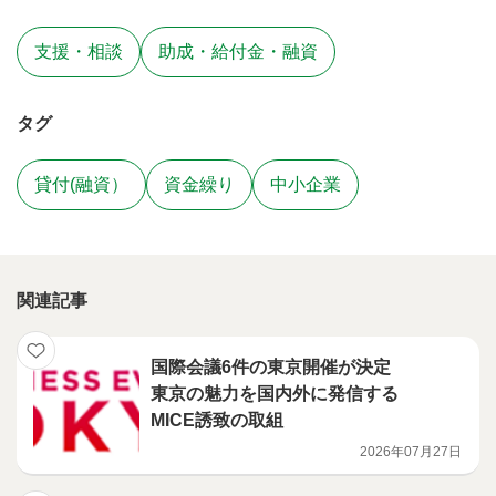
支援・相談
助成・給付金・融資
タグ
貸付(融資）
資金繰り
中小企業
関連記事
国際会議6件の東京開催が決定
東京の魅力を国内外に発信する
MICE誘致の取組
2026年07月27日