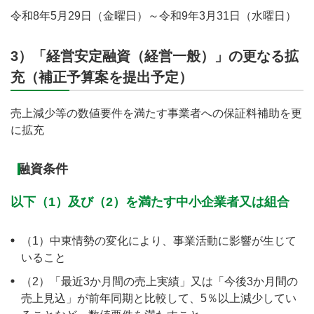
令和8年5月29日（金曜日）～令和9年3月31日（水曜日）
3）「経営安定融資（経営一般）」の更なる拡
充（補正予算案を提出予定）
売上減少等の数値要件を満たす事業者への保証料補助を更
に拡充
融資条件
以下（1）及び（2）を満たす中小企業者又は組合
（1）中東情勢の変化により、事業活動に影響が生じて
いること
（2）「最近3か月間の売上実績」又は「今後3か月間の
売上見込」が前年同期と比較して、5％以上減少してい