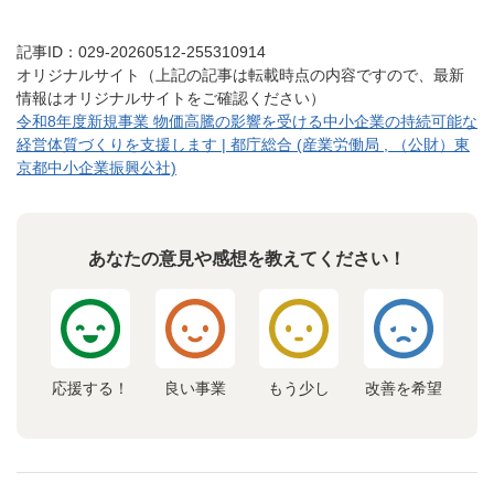
記事ID：029-20260512-255310914
オリジナルサイト（上記の記事は転載時点の内容ですので、最新
情報はオリジナルサイトをご確認ください）
令和8年度新規事業 物価高騰の影響を受ける中小企業の持続可能な
経営体質づくりを支援します | 都庁総合 (産業労働局 , （公財）東
京都中小企業振興公社)
あなたの意見や感想を教えてください！
応援する！
良い事業
もう少し
改善を希望