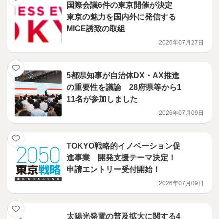
国際会議6件の東京開催が決定
東京の魅力を国内外に発信する
MICE誘致の取組
2026年07月27日
5都県知事が自治体DX・AX推進
の重要性を議論 28府県等から1
11名が参加しました
2026年07月09日
TOKYO戦略的イノベーション促
進事業 開発支援テーマ決定！
申請エントリー受付開始！
2026年07月09日
太陽光発電の普及拡大に関する4