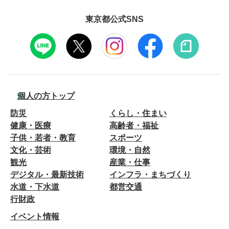
東京都公式SNS
個人の方トップ
防災
くらし・住まい
健康・医療
高齢者・福祉
子供・若者・教育
スポーツ
文化・芸術
環境・自然
観光
産業・仕事
デジタル・最新技術
インフラ・まちづくり
水道・下水道
都営交通
行財政
イベント情報