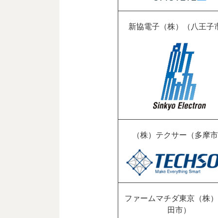
新協電子（株）（八王子
（株）テクサー（多摩市
ファームマチダ東京（株）
田市）