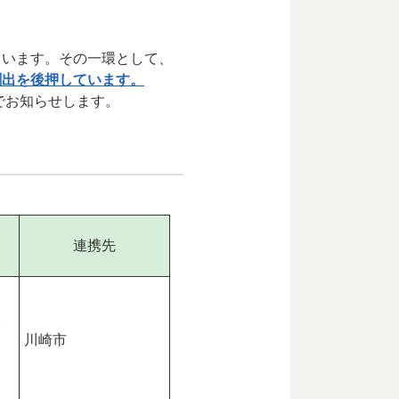
ています。その一環として、
創出を後押しています。
でお知らせします。
連携先
診
川崎市