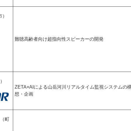
市）
難聴高齢者向け超指向性スピーカーの開発
）
ZETA×AIによる山岳河川リアルタイム監視システムの
想・企画
（町