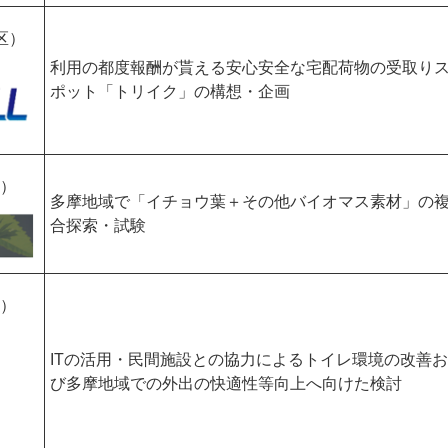
宿区）
利用の都度報酬が貰える安心安全な宅配荷物の受取り
ポット「トリイク」の構想・企画
）
多摩地域で「イチョウ葉＋その他バイオマス素材」の
合探索・試験
）
ITの活用・民間施設との協力によるトイレ環境の改善
び多摩地域での外出の快適性等向上へ向けた検討