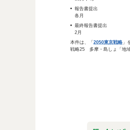
報告書提出
各月
最終報告書提出
2月
本件は、「
2050東京戦略
」
戦略25 多摩・島しょ「地