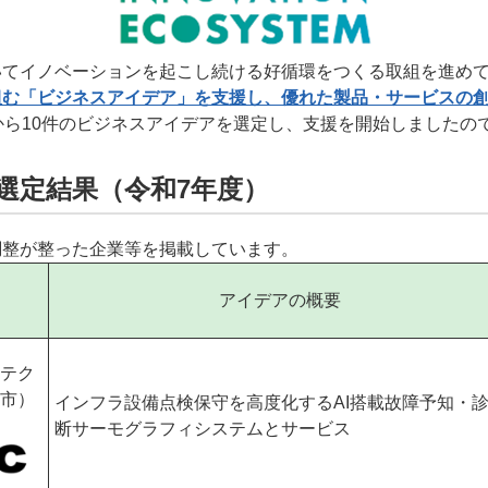
いてイノベーションを起こし続ける好循環をつくる取組を進め
組む「ビジネスアイデア」を支援し、優れた製品・サービスの
から10件のビジネスアイデアを選定し、支援を開始しましたの
選定結果（令和7年度）
調整が整った企業等を掲載しています。
）
アイデアの概要
テク
市）
インフラ設備点検保守を高度化するAI搭載故障予知・
断サーモグラフィシステムとサービス