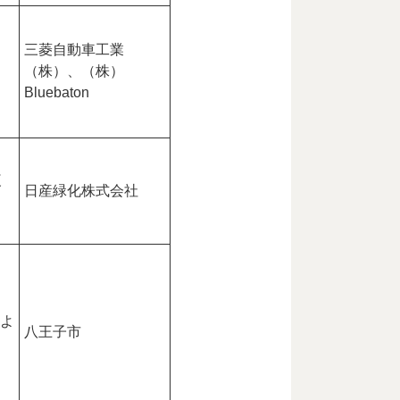
三菱自動車工業
ス
（株）、（株）
Bluebaton
複
日産緑化株式会社
およ
八王子市