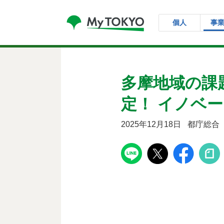
コンテンツにスキップ
個人
事
多摩地域の課
定！ イノベ
2025年12月18日
都庁総合