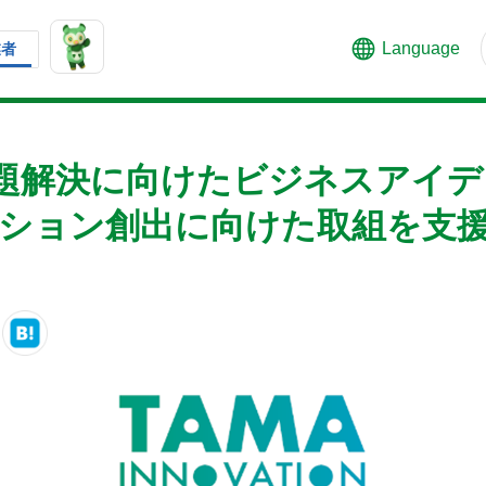
Language
業者
題解決に向けたビジネスアイデ
ーション創出に向けた取組を支