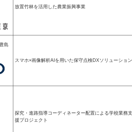
放置竹林を活用した農業振興事業
（豊島
スマホ×画像解析AIを用いた保守点検DXソリューショ
）
探究・進路指導コーディネーター配置による学校業務
援プロジェクト