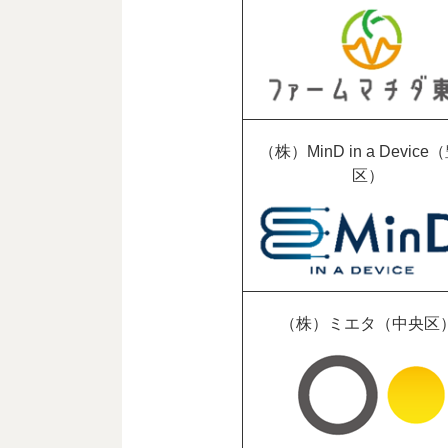
（株）MinD in a Device
区）
（株）ミエタ（中央区