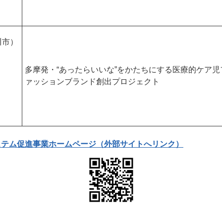
川市）
多摩発・“あったらいいな”をかたちにする医療的ケア児
ァッションブランド創出プロジェクト
ステム促進事業ホームページ（外部サイトへリンク）