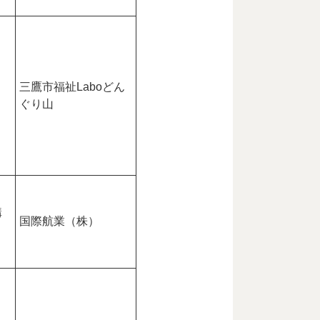
三鷹市福祉Laboどん
ぐり山
構
国際航業（株）