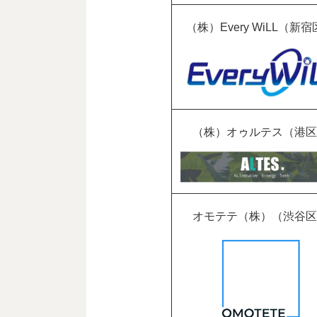
（株）Every WiLL（新
（株）オゥルテス（港区
オモテテ（株）（渋谷区