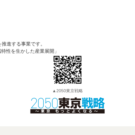
を推進する事業です。
域特性を生かした産業展開」
▲2050東京戦略