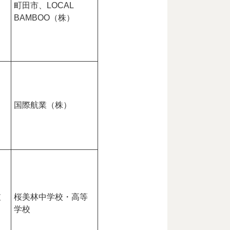
町田市、LOCAL
BAMBOO（株）
ン
国際航業（株）
支
桜美林中学校・高等
学校