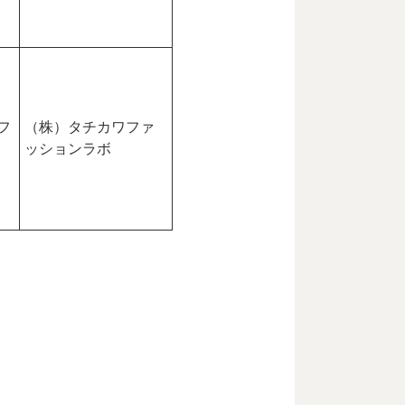
フ
（株）タチカワファ
ッションラボ