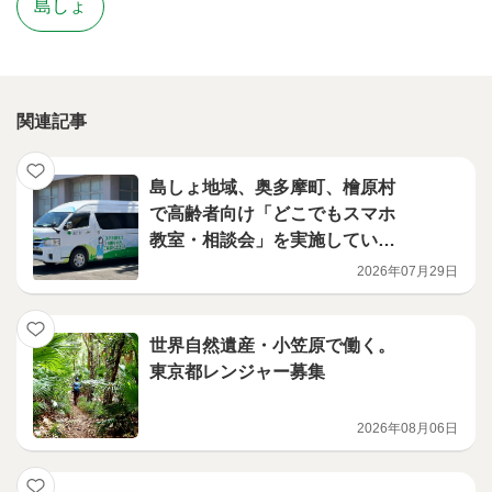
島しょ
関連記事
島しょ地域、奥多摩町、檜原村
で高齢者向け「どこでもスマホ
教室・相談会」を実施していま
す！
2026年07月29日
世界自然遺産・小笠原で働く。
東京都レンジャー募集
2026年08月06日