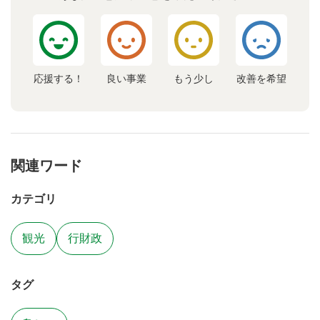
応援する！
良い事業
もう少し
改善を希望
関連ワード
カテゴリ
観光
行財政
タグ