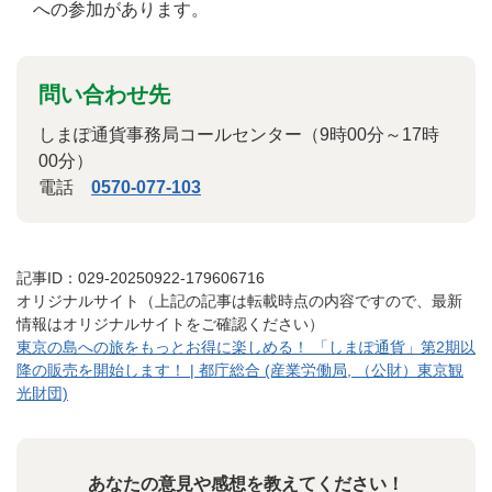
への参加があります。
問い合わせ先
しまぽ通貨事務局コールセンター（9時00分～17時
00分）
電話
0570-077-103
記事ID：029-20250922-179606716
オリジナルサイト（上記の記事は転載時点の内容ですので、最新
情報はオリジナルサイトをご確認ください）
東京の島への旅をもっとお得に楽しめる！ 「しまぽ通貨」第2期以
降の販売を開始します！ | 都庁総合 (産業労働局, （公財）東京観
光財団)
あなたの意見や感想を教えてください！