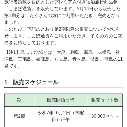
旅行者誘致を目的としたプレミアム付き宿泊旅行商品券
「しまぽ通貨」を販売しています。5月14日から販売した
第1期分は、たくさんの方にご利用いただき、完売となり
ました。
このたび、下記のとおり第2期以降の販売についてお知ら
せします。しまぽ通貨をご利用いただき、多くの方のご来
島をお待ちしております。
【注1】島しょ地域とは、大島、利島、新島、式根島、神
津島、三宅島、御蔵島、八丈島、青ヶ島、父島、母島の11
島です。
1 販売スケジュール
期
販売開始日時
販売セット数
令和7年10月2日（木曜
第2期
30,000セット
日）正午