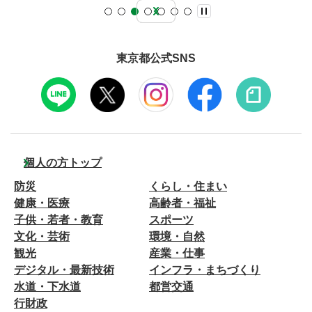
東京都公式SNS
個人の方トップ
防災
くらし・住まい
健康・医療
高齢者・福祉
子供・若者・教育
スポーツ
文化・芸術
環境・自然
観光
産業・仕事
デジタル・最新技術
インフラ・まちづくり
水道・下水道
都営交通
行財政