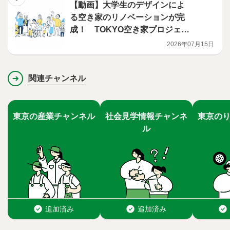
【動画】大学生のデザインによ
る空き家のリノベーションが完
成！ TOKYO空き家プロジェク
ト ~リノベーション完成篇~ 【字
2026年07月15日
幕有り】
関連チャンネル