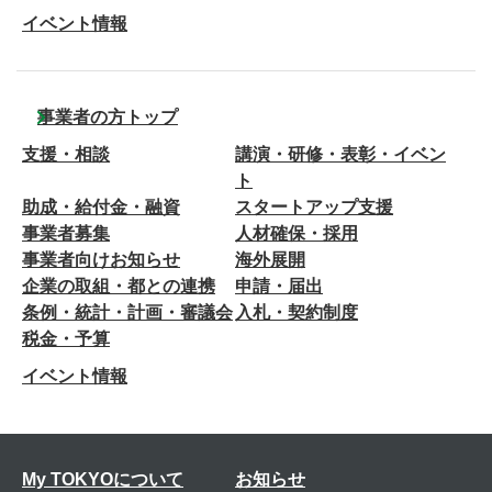
イベント情報
事業者の方トップ
支援・相談
講演・研修・表彰・イベン
ト
助成・給付金・融資
スタートアップ支援
事業者募集
人材確保・採用
事業者向けお知らせ
海外展開
企業の取組・都との連携
申請・届出
条例・統計・計画・審議会
入札・契約制度
税金・予算
イベント情報
My TOKYOについて
お知らせ