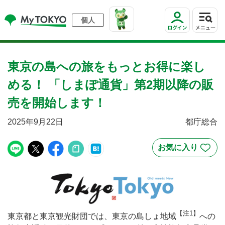
個人
東京の島への旅をもっとお得に楽し
める！ 「しまぽ通貨」第2期以降の販
売を開始します！
2025年9月22日
都庁総合
【注1】
東京都と東京観光財団では、東京の島しょ地域
への