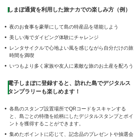
しまぽ通貨を利用した旅ナカでの楽しみ方（例）
夜のお食事を豪華にして島の特産品を堪能しよう
美しい海でダイビング体験にチャレンジ
レンタサイクルで心地よい風を感じながら自分だけの旅
時間を満喫
いつもより多く家族や友人に素敵な旅のお土産を配ろう
電子しまぽに登録すると、訪れた島でデジタルス
タンプラリーも楽しめます！
各島のスタンプ設置場所でQRコードをスキャンする
と、島ごとの特徴を絵柄にしたデジタルスタンプとポイ
ントを獲得することができます。
集めたポイントに応じて、記念品のプレゼントや抽選会