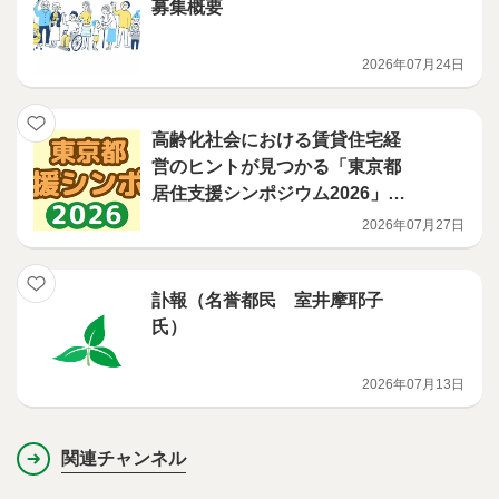
募集概要
2026年07月24日
高齢化社会における賃貸住宅経
営のヒントが見つかる「東京都
居住支援シンポジウム2026」の
参加受付開始
2026年07月27日
訃報（名誉都民 室井摩耶子
氏）
2026年07月13日
関連チャンネル