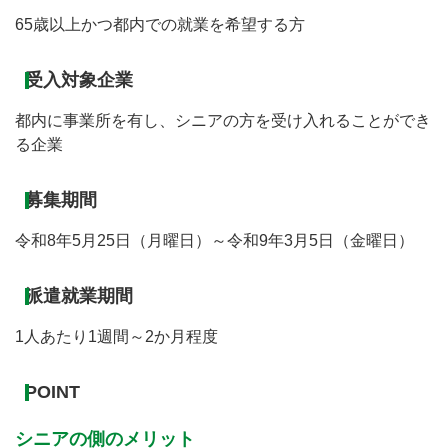
65歳以上かつ都内での就業を希望する方
受入対象企業
都内に事業所を有し、シニアの方を受け入れることができ
る企業
募集期間
令和8年5月25日（月曜日）～令和9年3月5日（金曜日）
派遣就業期間
1人あたり1週間～2か月程度
POINT
シニアの側のメリット