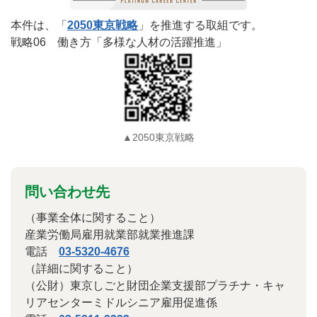
本件は、「
2050東京戦略
」を推進する取組です。
戦略06 働き方「多様な人材の活躍推進」
▲2050東京戦略
問い合わせ先
（事業全体に関すること）
産業労働局雇用就業部就業推進課
電話
03-5320-4676
（詳細に関すること）
（公財）東京しごと財団企業支援部プラチナ・キャ
リアセンターミドルシニア雇用促進係