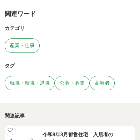
関連ワード
カテゴリ
産業・仕事
タグ
就職・転職・退職
公募・募集
高齢者
関連記事
令和8年8月都営住宅 入居者の