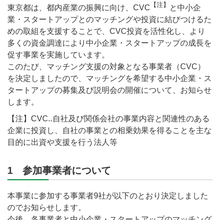
【注】
東京都は、都内産業の振興に向け、CVC
と中小企
業・スタートアップとのマッチングや投資に結びつけるた
めの取組を支援することで、CVC投資を活性化し、より
多くの資金調達により中小企業・スタートアップの成長を
促す事業を実施しています。
このたび、マッチング支援の対象となる事業者（CVC）
を決定しましたので、マッチングを希望する中小企業・ス
タートアップの募集及び説明会の開催について、お知らせ
します。
【注】CVC‥自社及び関係会社の事業内容と関連性のある
企業に投資し、自社の事業との相乗効果を得ることを主な
目的に出資や支援を行う法人等
1 参加事業者について
本事業に参加する事業者9社が以下のとおり決定しました
のでお知らせします。
今後、各事業者と中小企業・スタートアップのマッチング