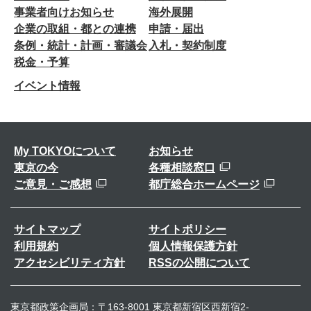
事業者向けお知らせ
海外展開
企業の取組・都との連携
申請・届出
条例・統計・計画・審議会
入札・契約制度
税金・予算
イベント情報
My TOKYOについて
お知らせ
東京の今
各種相談窓口
ご意見・ご感想
都庁総合ホームページ
サイトマップ
サイトポリシー
利用規約
個人情報保護方針
アクセシビリティ方針
RSSの公開について
東京都政策企画局：〒163-8001 東京都新宿区西新宿2-