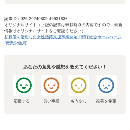
記事ID：029-20240809-49931636
オリジナルサイト（上記の記事は転載時点の内容ですので、最新
情報はオリジナルサイトをご確認ください）
私募債を活用した女性活躍支援事業開始 | 都庁総合ホームぺージ
(産業労働局)
あなたの意見や感想を教えてください！
応援する！
良い事業
もう少し
改善を希望