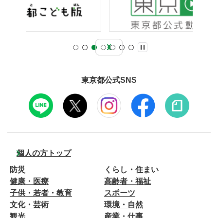
東京都公式SNS
個人の方トップ
防災
くらし・住まい
健康・医療
高齢者・福祉
子供・若者・教育
スポーツ
文化・芸術
環境・自然
観光
産業・仕事