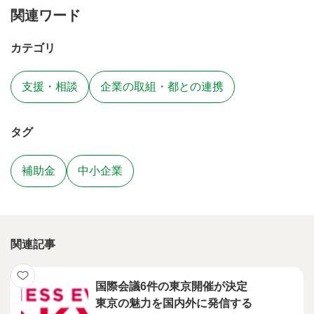
関連ワード
カテゴリ
支援・相談
企業の取組・都との連携
タグ
補助金
中小企業
関連記事
国際会議6件の東京開催が決定
東京の魅力を国内外に発信する