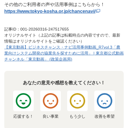
その他のご利用者の声や活用事例はこちらから！
https://www.tokyo-kosha.or.jp/chancenavi/
記事ID：001-20260316-247517655
オリジナルサイト（上記の記事は転載時点の内容ですので、最新
情報はオリジナルサイトをご確認ください）
【東京動画】ビジネスチャンス・ナビ活用事例動画_R7vol.3「農
業向けシステム開発の協業先を探すために活用」 | 東京都公式動画
チャンネル「東京動画」 (政策企画局)
あなたの意見や感想を教えてください！
応援する！
良い事業
もう少し
改善を希望