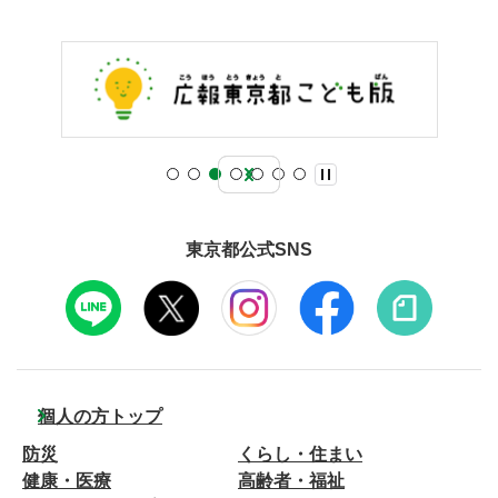
東京都公式SNS
個人の方トップ
防災
くらし・住まい
健康・医療
高齢者・福祉