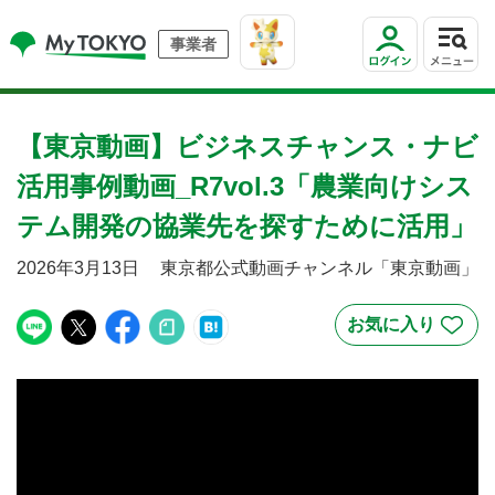
事業者
【東京動画】ビジネスチャンス・ナビ
活用事例動画_R7vol.3「農業向けシス
テム開発の協業先を探すために活用」
2026年3月13日
東京都公式動画チャンネル「東京動画」