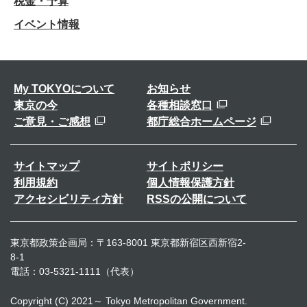
税金・予算
イベント情報
My TOKYOについて
お知らせ
東京の今
各種相談窓口
ご意見・ご感想
都庁総合ホームページ
サイトマップ
サイトポリシー
利用規約
個人情報保護方針
アクセシビリティ方針
RSSの公開について
東京都政策企画局：〒163-8001 東京都新宿区西新宿2-
8-1
電話：03-5321-1111（代表）
Copyright (C) 2021～ Tokyo Metropolitan Government.