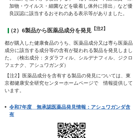
加物・ウイルス・細菌などを吸着し体外に排出」など優
良誤認に該当するおそれのある表示等がありました。
【注2】
（2）6製品から医薬品成分を発見
都が購入した健康食品のうち、医薬品成分又は専ら医薬品
成分に該当する成分等の含有が疑われる製品を発見しまし
た。（検出成分：タダラフィル、シルデナフィル、ジクロ
フェナク、アシュワガンダ）
【注2】医薬品成分を含有する製品の発見については、東
京都健康安全研究センターホームページで 情報提供して
います。
令和7年度 無承認医薬品発見情報：アシュワガンダ含
有