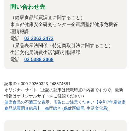
問い合わせ先
（健康食品試買調査に関すること）
東京都健康安全研究センター企画調整部健康危機管
理情報課
電話
03-3363-3472
（景品表示法関係・特定商取引法に関すること）
生活文化局消費生活部取引指導課
電話
03-5388-3068
記事ID：000-20260323-248574681
オリジナルサイト（上記の記事は転載時点の内容ですので、最新
情報はオリジナルサイトをご確認ください）
健康食品の不適正な表示、広告にご注意ください【令和7年度健康
食品試買調査結果】 | 都庁総合 (保健医療局, 生活文化局)