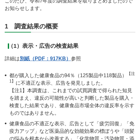
このたび、令和7年度の調査結果を取りまとめましたので
お知らせします。
1 調査結果の概要
（1）表示・広告の検査結果
詳細は
別紙（PDF：917KB）
参照
【注
都が購入した健康食品の94％（125製品中118製品）
1】
に不適正な表示、広告を発見しました。
【注1】本調査は、これまでの試買調査で得られた知見
を踏まえ、違反の可能性が高いと判断した製品を購入・
検査した結果であり、健康食品市場全体の違反率を示す
ものではありません。
健康食品の不適正な表示、広告として「疲労回復」「免
疫力アップ」など医薬品的な効能効果の標ぼうや「頭髪
の悩みを根本から改善する」「化学物質・汚染物質・添