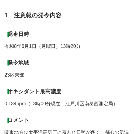
1 注意報の発令内容
発令日時
令和8年6月1日（月曜日）13時20分
発令地域
23区東部
オキシダント最高濃度
0.134ppm（13時00分現在 江戸川区南葛西測定局）
コメント
関東地方は太平洋高気圧に覆われ日照が多く、都心の気温