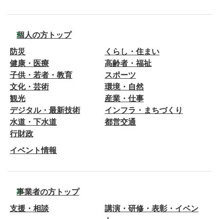
個人の方トップ
防災
くらし・住まい
健康・医療
高齢者・福祉
子供・若者・教育
スポーツ
文化・芸術
環境・自然
観光
産業・仕事
デジタル・最新技術
インフラ・まちづくり
水道・下水道
都営交通
行財政
イベント情報
事業者の方トップ
支援・相談
講演・研修・表彰・イベン