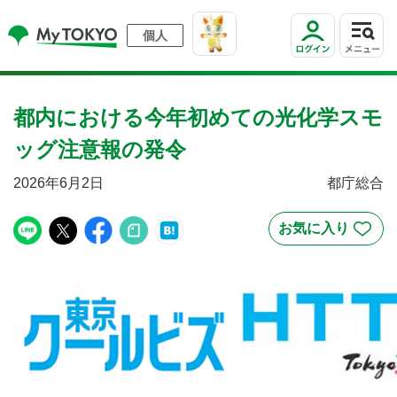
個人
都内における今年初めての光化学スモ
ッグ注意報の発令
2026年6月2日
都庁総合