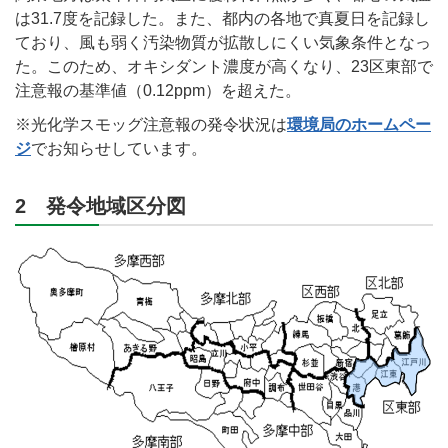
は31.7度を記録した。また、都内の各地で真夏日を記録し
ており、風も弱く汚染物質が拡散しにくい気象条件となっ
た。このため、オキシダント濃度が高くなり、23区東部で
注意報の基準値（0.12ppm）を超えた。
※光化学スモッグ注意報の発令状況は
環境局のホームペー
ジ
でお知らせしています。
2 発令地域区分図