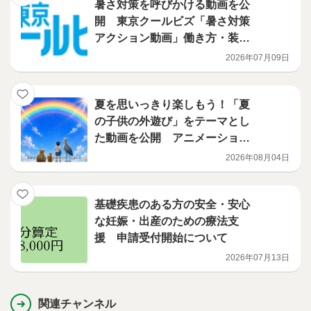
暑さ対策を呼びかける動画を公
開 東京クールビズ「暑さ対策
アクション動画」働き方・装い
をクールに篇
2026年07月09日
夏を思いっきり楽しもう！「夏
の子供の外遊び」をテーマとし
た動画を公開 アニメーション
編
2026年08月04日
基礎疾患のある方の安全・安心
な妊娠・出産のための療法支
援 申請受付開始について
2026年07月13日
関連チャンネル