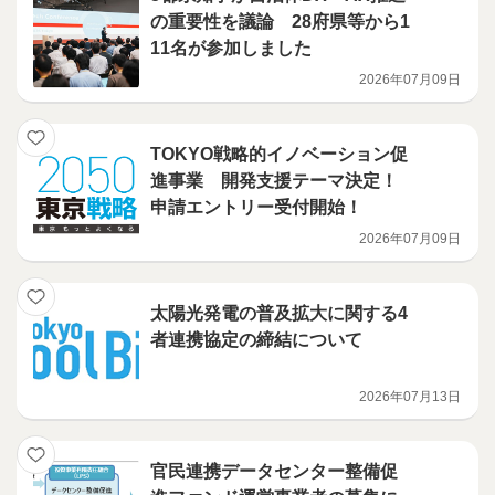
の重要性を議論 28府県等から1
11名が参加しました
2026年07月09日
TOKYO戦略的イノベーション促
進事業 開発支援テーマ決定！
申請エントリー受付開始！
2026年07月09日
太陽光発電の普及拡大に関する4
者連携協定の締結について
2026年07月13日
官民連携データセンター整備促