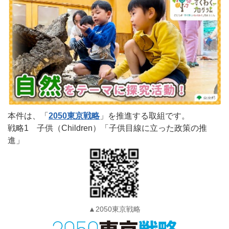
本件は、「
2050東京戦略
」を推進する取組です。
戦略1 子供（Children）「子供目線に立った政策の推
進」
▲2050東京戦略