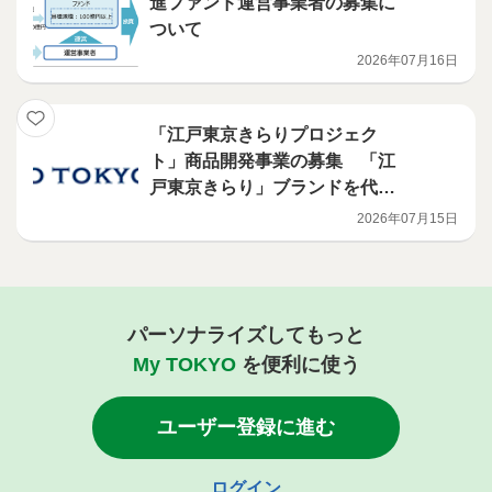
進ファンド運営事業者の募集に
ついて
2026年07月16日
「江戸東京きらりプロジェク
ト」商品開発事業の募集 「江
戸東京きらり」ブランドを代表
する商品の開発を行う意欲ある
2026年07月15日
事業者を募集します！
パーソナライズしてもっと
My TOKYO
を便利に使う
ユーザー登録に進む
ログイン