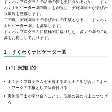
すくわくプログラムの活動の質を更に高めるため、「すく
わくナビゲーター園制度」を創設し、実施園同士が学び合
う環境を整備します。
この度、実施園同士の学び合いの中核となる、「すくわく
ナビゲーター園」を募集します。
すくわくプログラムに積極的に取り組む、多くの園のご応
募をお待ちしております。
1 すくわくナビゲーター園
（1）実施目的
すくわくプログラムを実施する園同士の学び合いのネッ
トワークの中核として位置付ける
実施園同士が学び合うことで、取組の質の向上につなげ
る