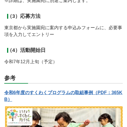
※詳細は、実施園宛に別途ご案内します。
（3）応募方法
東京都から実施園宛に案内する申込みフォームに、必要事
項を入力してエントリー
（4）活動開始日
令和7年12月上旬（予定）
参考
令和6年度のすくわくプログラムの取組事例（PDF：365K
B）