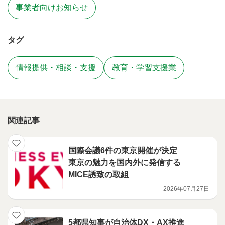
事業者向けお知らせ
タグ
情報提供・相談・支援
教育・学習支援業
関連記事
国際会議6件の東京開催が決定
東京の魅力を国内外に発信する
MICE誘致の取組
2026年07月27日
5都県知事が自治体DX・AX推進