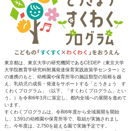
東京都は、東京大学の研究機関であるCEDEP（東京大学
大学院教育学研究科附属発達保育実践政策学センター）と
の連携のもと、幼稚園や保育所等の施設類型の垣根を越
え、乳幼児の成長・発達をサポートする「とうきょう す
くわくプログラム」（以下、「すくわくプログラム」とい
う。）を令和6年3月に策定し、都内全域への展開を進めて
います。
すくわくプログラムは、令和6年度から全域展開を開始
し、1,591の幼稚園や保育所等で、取組が実施されまし
た。今年度は、2,750を超える園で実施予定です。