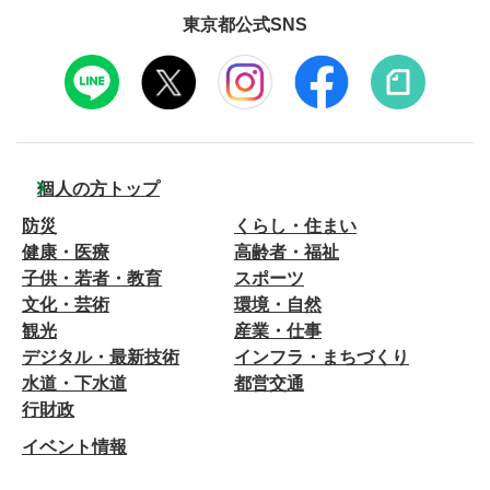
東京都公式SNS
個人の方トップ
防災
くらし・住まい
健康・医療
高齢者・福祉
子供・若者・教育
スポーツ
文化・芸術
環境・自然
観光
産業・仕事
デジタル・最新技術
インフラ・まちづくり
水道・下水道
都営交通
行財政
イベント情報