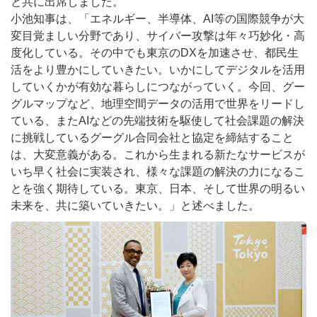
と共に出席しました。
小池知事は、「エネルギー、半導体、AI等の国際競争が大
変目覚ましい分野であり、サイバー攻撃は年々巧妙化・高
度化している。その中でも東京のDXを加速させ、都民生
活をより豊かにしていきたい。いかにしてデジタルを活用
していくかが有効な暮らしにつながっていく。今回、グー
グルマップなど、地理空間データの活用で世界をリードし
ている、またAIなどの先端技術を駆使して社会課題の解決
に挑戦しているグーグル合同会社と協定を締結すること
は、大変意義がある。これから生まれる新たなサービスが
いち早く社会に実装され、様々な課題の解決の力になるこ
とを強く期待している。東京、日本、そして世界の明るい
未来を、共に築いていきたい。」と述べました。