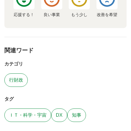
応援する！
良い事業
もう少し
改善を希望
関連ワード
カテゴリ
行財政
タグ
ＩＴ・科学・宇宙
DX
知事