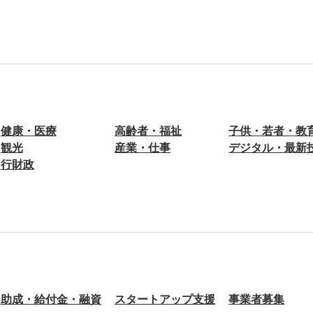
健康・医療
高齢者・福祉
子供・若者・教
観光
産業・仕事
デジタル・最新
行財政
助成・給付金・融資
スタートアップ支援
事業者募集