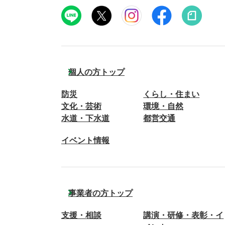
個人の方トップ
防災
くらし・住まい
文化・芸術
環境・自然
水道・下水道
都営交通
イベント情報
事業者の方トップ
支援・相談
講演・研修・表彰・イ