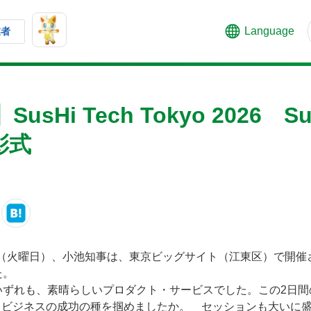
Language
業者
Hi Tech Tokyo 2026 Sus
表彰式
日（火曜日）、小池知事は、東京ビッグサイト（江東区）で開催された「Su
た。
いずれも、素晴らしいプロダクト・サービスでした。この2日
ビジネスの成功の種を掴めましたか。 セッションも大いに盛り