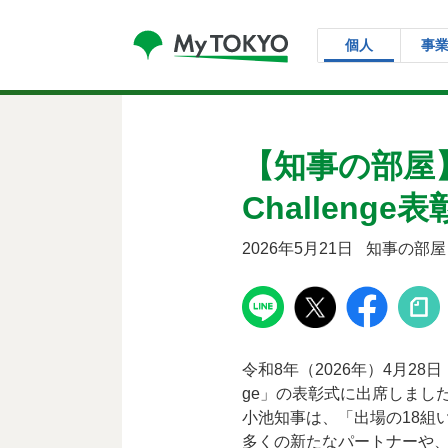
コンテンツにスキップ
個人
事
【知事の部屋】Sus
Challenge
2026年5月21日
知事の部屋
令和8年（2026年）4月28
ge」の表彰式に出席しまし
小池知事は、「出場の18組
多くの新たなパートナーや、