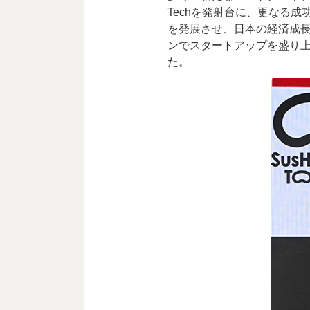
Techを発射台に、更なる
を発展させ、日本の経済成
ンでスタートアップを盛り
た。