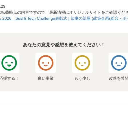
129
は転載時点の内容ですので、最新情報はオリジナルサイトをご確認くだ
o 2026 SusHi Tech Challenge表彰式 | 知事の部屋 (政策企画(総合・
あなたの意見や感想を教えてください！
応援する！
良い事業
もう少し
改善を希