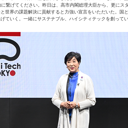
成功に繋げてください。昨日は、高市内閣総理大臣から、更にス
長と世界の課題解決に貢献すると力強い宣言をいただいた。国
上げていく。一緒にサステナブル、ハイシティテックを創って