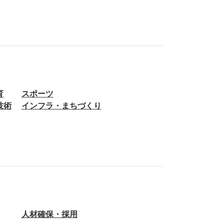
育
スポーツ
技術
インフラ・まちづくり
人材確保・採用