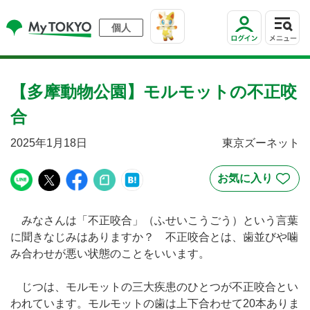
個人
【多摩動物公園】モルモットの不正咬
合
2025年1月18日
東京ズーネット
みなさんは「不正咬合」（ふせいこうごう）という言葉
に聞きなじみはありますか？ 不正咬合とは、歯並びや噛
み合わせが悪い状態のことをいいます。
じつは、モルモットの三大疾患のひとつが不正咬合とい
われています。モルモットの歯は上下合わせて20本ありま