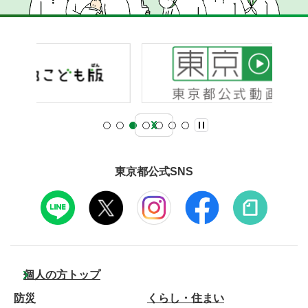
東京都公式SNS
個人の方トップ
防災
くらし・住まい