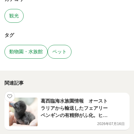
観光
タグ
動物園・水族館
ペット
関連記事
葛西臨海水族園情報 オースト
ラリアから輸送したフェアリー
ペンギンの有精卵がふ化。ヒナ
が順調に成育中！
2026年07月16日