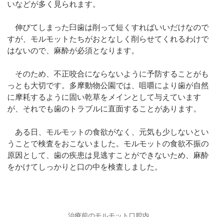
いなどが多く見られます。
伸びてしまった臼歯は削って短くすればいいだけなので
すが、モルモットたちがおとなしく削らせてくれるわけで
はないので、麻酔が必須となります。
そのため、不正咬合にならないように予防することがも
っとも大切です。多摩動物公園では、咀嚼により歯が自然
に摩耗するように固い乾草をメインとして与えています
が、それでも歯のトラブルに直面することがあります。
ある日、モルモットの食欲がなく、元気も少しないとい
うことで検査をおこないました。モルモットの食欲不振の
原因として、歯の疾患は見逃すことができないため、麻酔
をかけてしっかりと口の中を検査しました。
治療前のモルモット口腔内