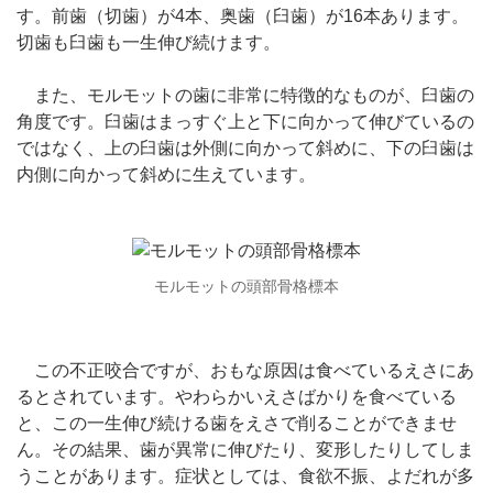
す。前歯（切歯）が4本、奥歯（臼歯）が16本あります。
切歯も臼歯も一生伸び続けます。
また、モルモットの歯に非常に特徴的なものが、臼歯の
角度です。臼歯はまっすぐ上と下に向かって伸びているの
ではなく、上の臼歯は外側に向かって斜めに、下の臼歯は
内側に向かって斜めに生えています。
モルモットの頭部骨格標本
この不正咬合ですが、おもな原因は食べているえさにあ
るとされています。やわらかいえさばかりを食べている
と、この一生伸び続ける歯をえさで削ることができませ
ん。その結果、歯が異常に伸びたり、変形したりしてしま
うことがあります。症状としては、食欲不振、よだれが多