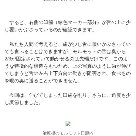
すると、右側の臼歯（緑色マーカー部分）が舌の上に少
し覆いかぶさっているのが確認できます。
私たち人間で考えると、歯が少し舌に覆いかぶさってい
ても食べることはできますが、モルモットの舌は奥から
2/3が固定されていて動かせるのは先端だけです。このよ
うな特徴的な構造をもつため、上の写真のように歯が伸び
てしまうと舌の左右上下方向の動きが阻害され、食べもの
を喉の奥に送ることができません。
今回は、伸びてしまった臼歯を削り、さらに、角度も少
し調節しました。
治療後のモルモット口腔内