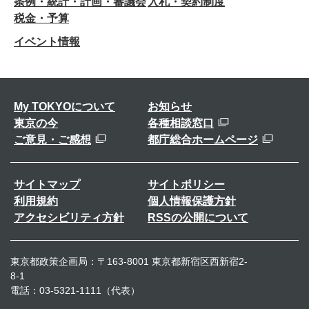
条例・統計・計画・審議会
入札・契約制度
税金・予算
イベント情報
My TOKYOについて
お知らせ
東京の今
各種相談窓口
ご意見・ご感想
都庁総合ホームページ
サイトマップ
サイトポリシー
利用規約
個人情報保護方針
アクセシビリティ方針
RSSの公開について
東京都政策企画局：〒163-8001 東京都新宿区西新宿2-
8-1
電話：03-5321-1111（代表）