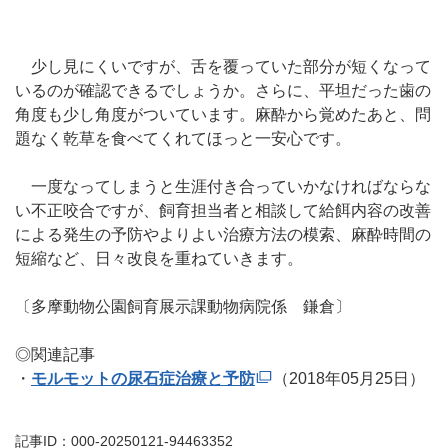
少し見にくいですが、舌を覆っていた部分が短くなって
いるのが確認できるでしょうか。さらに、平坦だった歯の
角度も少し角度がついています。麻酔から覚めたあと、問
題なく乾草を食べてくれてほっと一安心です。
一度なってしまうと生涯付き合っていかなければならな
い不正咬合ですが、飼育担当者と相談して給餌内容の改善
による発生の予防やよりよい治療方法の模索、麻酔時間の
短縮など、日々改良を重ねていきます。
〔多摩動物公園飼育展示課動物病院係 鎌倉〕
◎関連記事
・
モルモットの尿石症治療と予防
（2018年05月25日）
記事ID：000-20250121-94463352