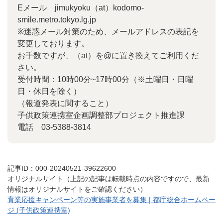
Eメール jimukyoku（at）kodomo-
smile.metro.tokyo.lg.jp
※迷惑メール対策のため、メールアドレスの表記を
変更しております。
お手数ですが、（at）を@に置き換えてご利用くだ
さい。
受付時間：10時00分~17時00分（※土曜日・日曜
日・休日を除く）
（報道発表に関すること）
子供政策連携室企画調整部プロジェクト推進課
電話 03-5388-3814
記事ID：000-20240521-39622600
オリジナルサイト（上記の記事は転載時点の内容ですので、最新
情報はオリジナルサイトをご確認ください）
育業応援キャンペーン等の実施事業者を募集 | 都庁総合ホームペー
ジ (子供政策連携室)