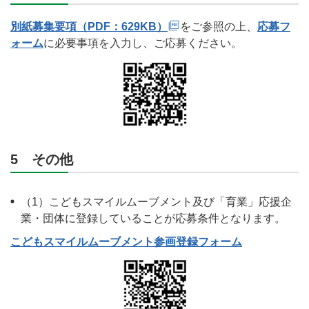
別紙募集要項（PDF：629KB）
をご参照の上、
応募フ
ォーム
に必要事項を入力し、ご応募ください。
5 その他
（1）こどもスマイルムーブメント及び「育業」応援企
業・団体に登録していることが応募条件となります。
こどもスマイルムーブメント参画登録フォーム