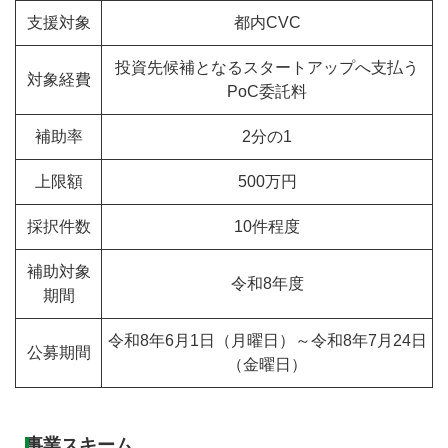
支援対象
都内CVC
投資先候補となるスタートアップへ支払う
対象経費
PoC委託料
補助率
2分の1
上限額
500万円
採択件数
10件程度
補助対象
令和8年度
期間
令和8年6月1日（月曜日）～令和8年7月24日
公募期間
（金曜日）
事業スキーム