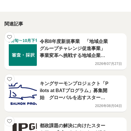
関連記事
令和8年度新規事業 「地域企業
グループチャレンジ促進事業」
事業変革へ挑戦する地域企業グ
ループを募集します
2026年07月27日
キングサーモンプロジェクト「P
ilots at BATプログラム」募集開
始 グローバルを志すスタート
アップに対し、ニューヨークで
2026年08月04日
の現地支援プログラムを展開
都政課題の解決に向けたスター