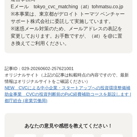
Eメール tokyo_cvc_matching（at）tohmatsu.co.jp
※本事業は、東京都がデロイト トーマツ ベンチャー
サポート株式会社に委託して実施しています。
※迷惑メール対策のため、メールアドレスの表記を
変更しております。お手数ですが、（at）を@に置
き換えてご利用ください。
記事ID：029-20260602-257621001
オリジナルサイト（上記の記事は転載時点の内容ですので、最新
情報はオリジナルサイトをご確認ください）
NEW CVCによる中小企業・スタートアップへの投資環境整備補
助金事業 CVCの投資判断前のPoC経費補助コースを新設します |
都庁総合 (産業労働局)
あなたの意見や感想を教えてください！