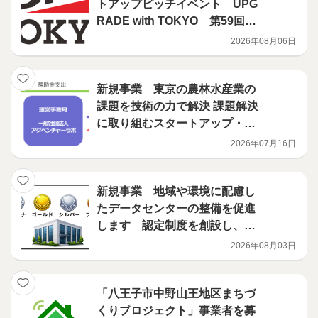
トアップピッチイベント UPG
RADE with TOKYO 第59回開
催決定！
2026年08月06日
新規事業 東京の農林水産業の
課題を技術の力で解決 課題解決
に取り組むスタートアップ・中
小企業を募集します
2026年07月16日
新規事業 地域や環境に配慮し
たデータセンターの整備を促進
します 認定制度を創設し、補
助事業を開始
2026年08月03日
「八王子市中野山王地区まちづ
くりプロジェクト」事業者を募