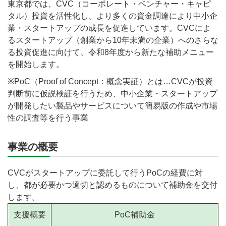
東京都では、CVC（コーポレート・ベンチャー・キャピ
タル）投資を活性化し、より多くの資金調達により中小企
業・スタートアップの成長を促進しています。CVCによ
るスタートアップ（創業から10年未満の企業）へのさらな
る投資促進に向けて、令和8年度から新たな補助メニュー
を開始します。
※PoC（Proof of Concept：概念実証）とは…CVCが投資
判断前に仮説検証を行うため、中小企業・スタートアップ
が開発したい製品やサービスについて簡易版の作成や市場
性の調査等を行う事業
事業の概要
CVCがスタートアップに委託して行うPoCの経費に対
し、都が必要かつ適切と認めるものについて補助金を交付
します。
支援概要
PoC補助金