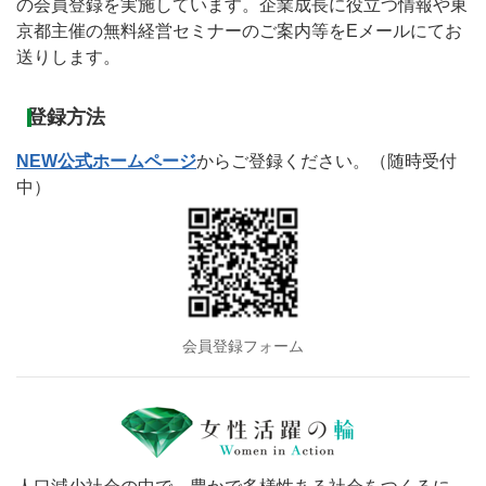
の会員登録を実施しています。企業成長に役立つ情報や東
京都主催の無料経営セミナーのご案内等をEメールにてお
送りします。
登録方法
NEW公式ホームページ
からご登録ください。（随時受付
中）
会員登録フォーム