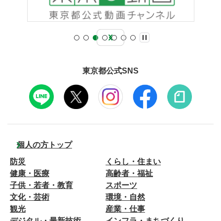
東京都公式SNS
個人の方トップ
防災
くらし・住まい
健康・医療
高齢者・福祉
子供・若者・教育
スポーツ
文化・芸術
環境・自然
観光
産業・仕事
デジタル・最新技術
インフラ・まちづくり