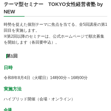
テーマ型セミナー TOKYO女性経営者塾 by
NEW
時勢を捉えた個別テーマに焦点を当てる、全5回講座の第1
回目を実施します。
※第2回以降のセミナーは、公式ホームページで順次募集
を開始します（各回要申込）。
第1回
日時
令和8年8月4日（火曜日）14時00分～16時00分
実施方法
ハイブリッド開催（会場・オンライン）
会場