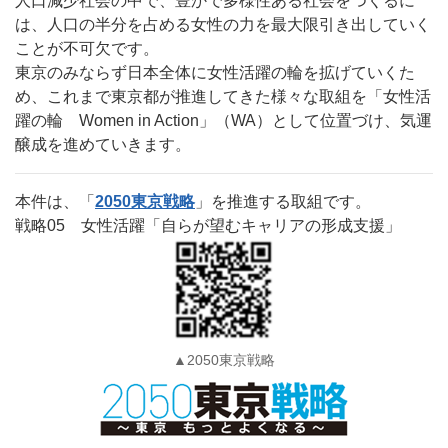
人口減少社会の中で、豊かで多様性ある社会をつくるに
は、人口の半分を占める女性の力を最大限引き出していく
ことが不可欠です。
東京のみならず日本全体に女性活躍の輪を拡げていくた
め、これまで東京都が推進してきた様々な取組を「女性活
躍の輪 Women in Action」（WA）として位置づけ、気運
醸成を進めていきます。
本件は、「
2050東京戦略
」を推進する取組です。
戦略05 女性活躍「自らが望むキャリアの形成支援」
▲2050東京戦略