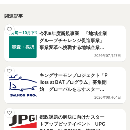
関連記事
令和8年度新規事業 「地域企業
グループチャレンジ促進事業」
事業変革へ挑戦する地域企業グ
ループを募集します
2026年07月27日
キングサーモンプロジェクト「P
ilots at BATプログラム」募集開
始 グローバルを志すスタート
アップに対し、ニューヨークで
2026年08月04日
の現地支援プログラムを展開
都政課題の解決に向けたスター
トアップピッチイベント UPG