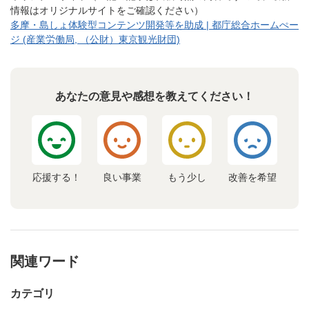
情報はオリジナルサイトをご確認ください）
多摩・島しょ体験型コンテンツ開発等を助成 | 都庁総合ホームぺー
ジ (産業労働局, （公財）東京観光財団)
あなたの意見や感想を教えてください！
応援する！
良い事業
もう少し
改善を希望
関連ワード
カテゴリ