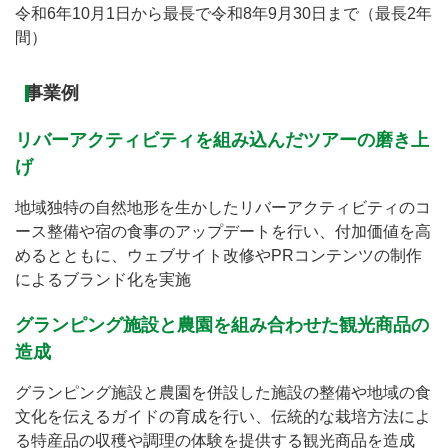
令和6年10月1日から最長で令和8年9月30日まで（最長2年
間）
事業例
リバーアクティビティを組み込んだツアーの磨き上
げ
地域独特の自然地形を生かしたリバーアクティビティのコ
ース整備や宿の食事のアップデートを行い、付加価値を高
めるとともに、ウェブサイト改修やPRコンテンツの制作
によるブランド化を実施
グランピング施設と農園を組み合わせた観光商品の
造成
グランピング施設と農園を併設した施設の整備や地域の食
文化を伝えるガイドの育成を行い、伝統的な栽培方法によ
る特産品の収穫や調理の体験を提供する観光商品を造成