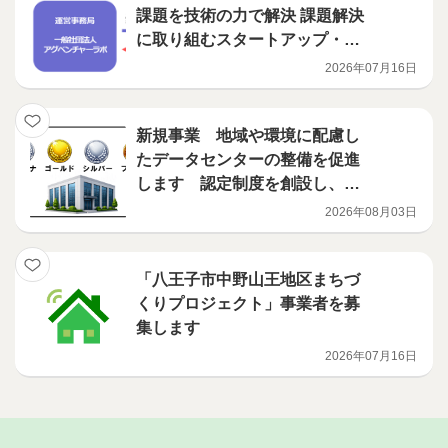
課題を技術の力で解決 課題解決
に取り組むスタートアップ・中
小企業を募集します
2026年07月16日
新規事業 地域や環境に配慮し
たデータセンターの整備を促進
します 認定制度を創設し、補
助事業を開始
2026年08月03日
「八王子市中野山王地区まちづ
くりプロジェクト」事業者を募
集します
2026年07月16日