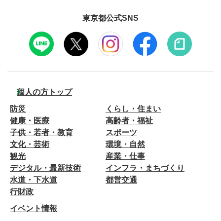
東京都公式SNS
個人の方トップ
防災
くらし・住まい
健康・医療
高齢者・福祉
子供・若者・教育
スポーツ
文化・芸術
環境・自然
観光
産業・仕事
デジタル・最新技術
インフラ・まちづくり
水道・下水道
都営交通
行財政
イベント情報