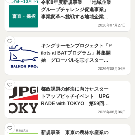
令和8年度新規事業 「地域企業
グループチャレンジ促進事業」
事業変革へ挑戦する地域企業グ
ループを募集します
2026年07月27日
キングサーモンプロジェクト「P
ilots at BATプログラム」募集開
始 グローバルを志すスタート
アップに対し、ニューヨークで
2026年08月04日
の現地支援プログラムを展開
都政課題の解決に向けたスター
トアップピッチイベント UPG
RADE with TOKYO 第59回開
催決定！
2026年08月06日
新規事業 東京の農林水産業の