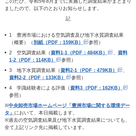
このたび、令和5年8月までに実施した調査結果がまとまり
ましたので、以下のとおりお知らせします。
記
1 豊洲市場における空気調査及び地下水質調査結果
（概要）（
別紙（PDF：159KB）
参照）
2 空気調査結果（
資料1-1（PDF：484KB）
、
資料
1-2（PDF：114KB）
参照）
3 地下水質調査結果（
資料2-1（PDF：479KB）
、
資料2-2（PDF：133KB）
参照）
4 学識経験者による評価（
資料3（PDF：162KB）
参照）
※
中央卸売市場ホームページ「豊洲市場に関する環境デー
タ」
において、本日掲載します。
※過去の空気調査結果及び地下水質調査結果についても、
全て上記リンク先に掲載しています。