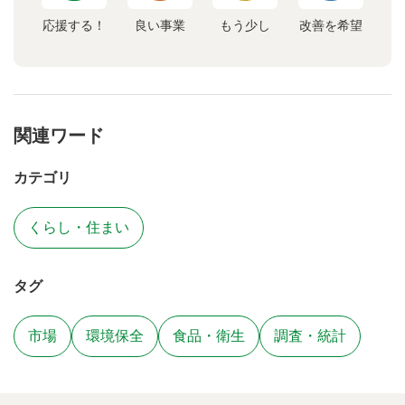
応援する！
良い事業
もう少し
改善を希望
関連ワード
カテゴリ
くらし・住まい
タグ
市場
環境保全
食品・衛生
調査・統計