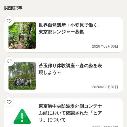
関連記事
世界自然遺産・小笠原で働く。
東京都レンジャー募集
2026年08月06日
苔玉作り体験講座～森の姿を表
現しよう～
2026年08月07日
東京港中央防波堤外側コンテナ
ふ頭において確認された「ヒア
リ」について