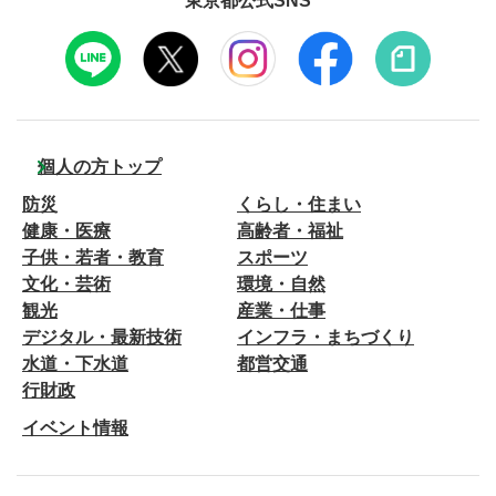
東京都公式SNS
個人の方トップ
防災
くらし・住まい
健康・医療
高齢者・福祉
子供・若者・教育
スポーツ
文化・芸術
環境・自然
観光
産業・仕事
デジタル・最新技術
インフラ・まちづくり
水道・下水道
都営交通
行財政
イベント情報