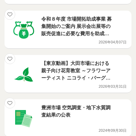
【Digest Movie】
令和８年度 市場開拓助成事業 募
集開始のご案内 展示会出展等の
販売促進に必要な費用を助成し
ます！
2026年04月07日
【東京動画】大田市場における
親子向け花育教室 ～フラワーア
ーティスト ニコライ・バーグマ
ン氏によるフラワーアレンジメ
2026年03月31日
ント教室～ 【Digest Movie】
豊洲市場 空気調査・地下水質調
査結果の公表
2024年09月30日