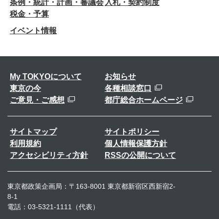
条例・統計・計画・審議会
入札・契約制度
税金・予算
イベント情報
My TOKYOについて
お知らせ
東京の今
各種相談窓口
ご意見・ご感想
都庁総合ホームページ
サイトマップ
サイトポリシー
利用規約
個人情報保護方針
アクセシビリティ方針
RSSの公開について
東京都政策企画局：〒163-8001 東京都新宿区西新宿2-
8-1
電話：03-5321-1111（代表）