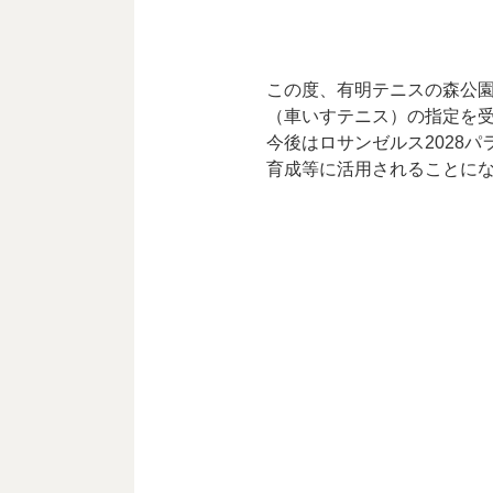
この度、有明テニスの森公
（車いすテニス）の指定を
今後はロサンゼルス2028
育成等に活用されることに