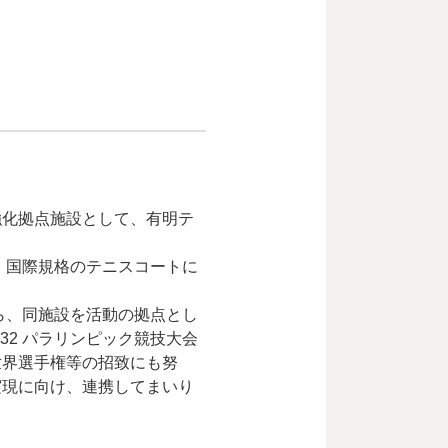
強化拠点施設として、有明テ
、国際規格のテニスコートに
ら、同施設を活動の拠点とし
32 パラリンピック競技大会
世界選手権等の招致にも努
実現に向け、連携してまいり