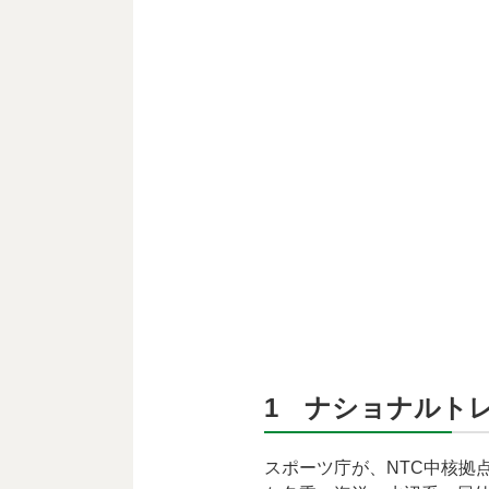
1 ナショナルト
スポーツ庁が、NTC中核拠