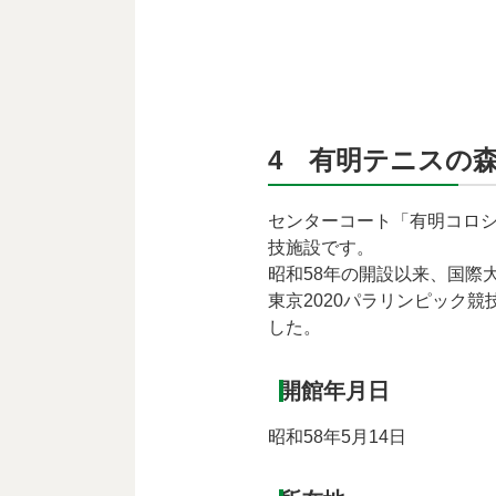
4 有明テニスの
センターコート「有明コロ
技施設です。
昭和58年の開設以来、国際
東京2020パラリンピック
した。
開館年月日
昭和58年5月14日