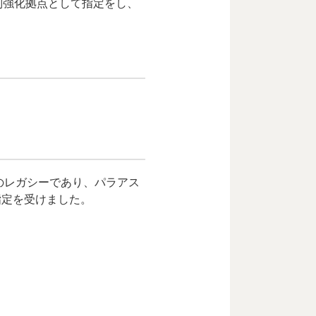
別強化拠点として指定をし、
のレガシーであり、パラアス
指定を受けました。