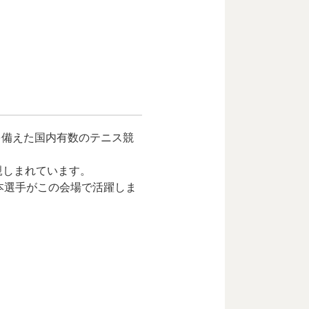
を備えた国内有数のテニス競
親しまれています。
本選手がこの会場で活躍しま