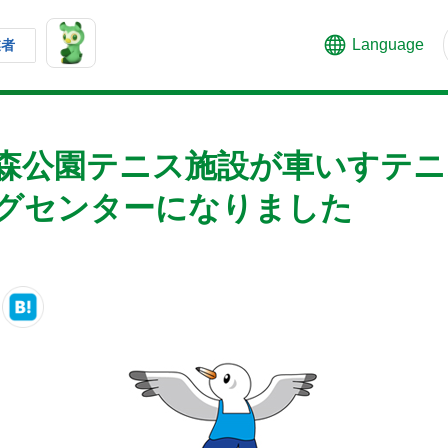
Language
業者
森公園テニス施設が車いすテニ
グセンターになりました