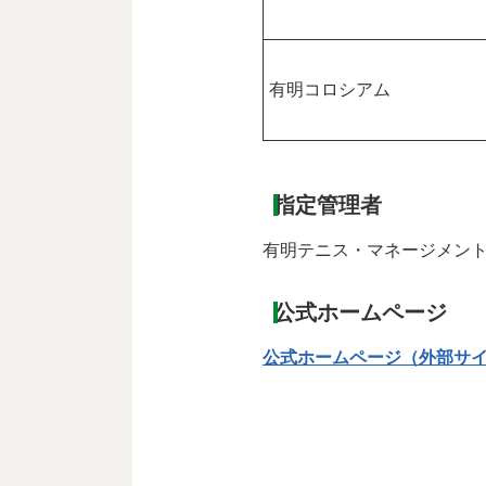
有明コロシアム
指定管理者
有明テニス・マネージメン
公式ホームページ
公式ホームページ（外部サ