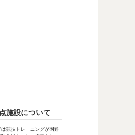
拠点施設について
では競技トレーニングが困難