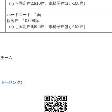
（うち固定席2,910席、車椅子席ほか108席）
ハードコート 1面
観客席 10,008席
（うち固定席9,856席、車椅子席ほか152席）
トチーム
イトへリンク）