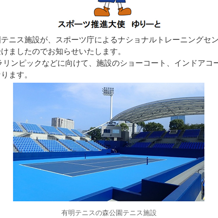
園テニス施設が、スポーツ庁によるナショナルトレーニングセ
受けましたのでお知らせいたします。
パラリンピックなどに向けて、施設のショーコート、インドアコ
なります。
有明テニスの森公園テニス施設