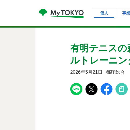
コンテンツにスキップ
個人
事
有明テニスの
ルトレーニン
2026年5月21日
都庁総合