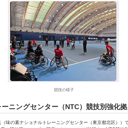
競技の様子
レーニングセンター（NTC）競技別強化
点（味の素ナショナルトレーニングセンター（東京都北区））