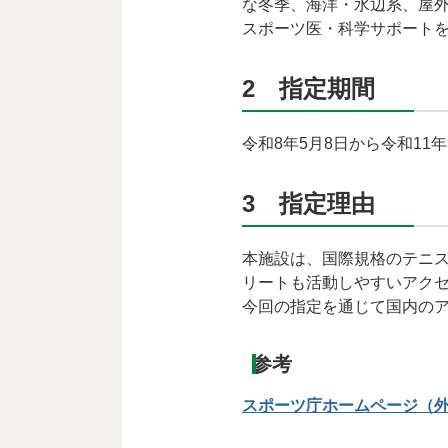
な冬季、海洋・水辺系、屋外
スポーツ医・科学サポート
2 指定期間
令和8年5月8日から令和11年
3 指定理由
本施設は、国際規格のテニス
リートも活動しやすいアク
今回の指定を通じて国内の
参考
スポーツ庁ホームページ（