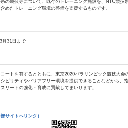
系の競技等について、既存のトレーニング施設を、NTC競技
を含めたトレーニング環境の整備を支援するものです。
3月31日まで
コートを有するとともに、東京2020パラリンピック競技大会
セシビリティやバリアフリー環境を提供できることなどから、
アスリートの強化・育成に貢献してまいります。
外部サイトへリンク）