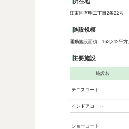
所在地
江東区有明二丁目2番22号
施設規模
運動施設面積 163,342平
主要施設
施設名
テニスコート
インドアコート
ショーコート