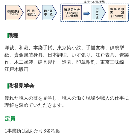
職種
洋裁、和裁、本染手拭、東京染小紋、手描友禅、伊勢型
紙、貴金属装身具、日本調理、いす張り、江戸表具、畳製
作、木工塗装、建具製作、造園、印章彫刻、東京三味線、
江戸木版画
職場見学会
優れた職人の技を見学し、職人の働く現場や職人の仕事に
理解を深めていただきます。
定員
1事業所1回あたり3名程度