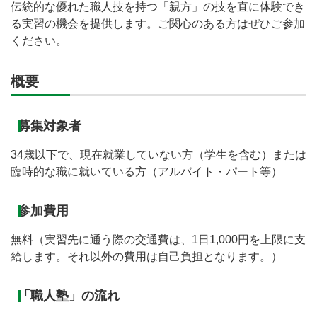
伝統的な優れた職人技を持つ「親方」の技を直に体験でき
る実習の機会を提供します。ご関心のある方はぜひご参加
ください。
概要
募集対象者
34歳以下で、現在就業していない方（学生を含む）または
臨時的な職に就いている方（アルバイト・パート等）
参加費用
無料（実習先に通う際の交通費は、1日1,000円を上限に支
給します。それ以外の費用は自己負担となります。）
「職人塾」の流れ