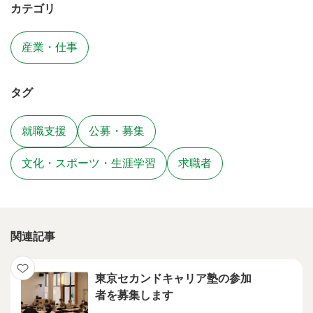
カテゴリ
産業・仕事
タグ
就職支援
公募・募集
文化・スポーツ・生涯学習
求職者
関連記事
東京セカンドキャリア塾の参加
者を募集します