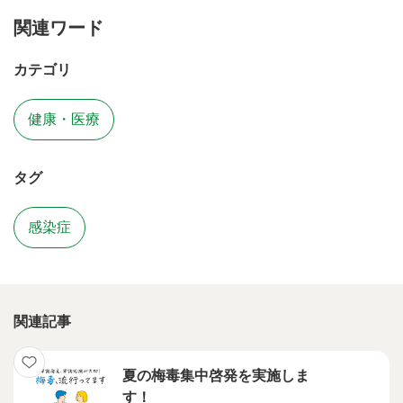
関連ワード
カテゴリ
健康・医療
タグ
感染症
関連記事
夏の梅毒集中啓発を実施しま
す！