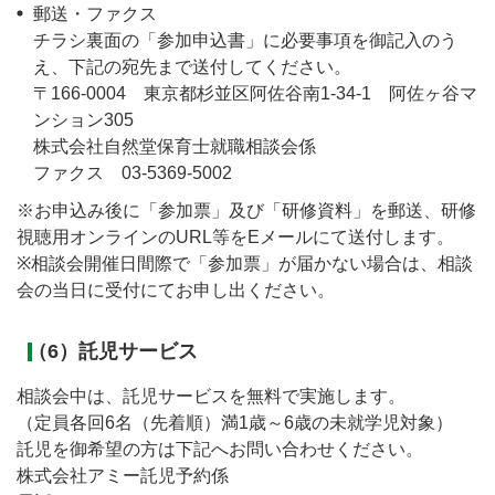
郵送・ファクス
チラシ裏面の「参加申込書」に必要事項を御記入のう
え、下記の宛先まで送付してください。
〒166-0004 東京都杉並区阿佐谷南1-34-1 阿佐ヶ谷マ
ンション305
株式会社自然堂保育士就職相談会係
ファクス 03-5369-5002
※お申込み後に「参加票」及び「研修資料」を郵送、研修
視聴用オンラインのURL等をEメールにて送付します。
※相談会開催日間際で「参加票」が届かない場合は、相談
会の当日に受付にてお申し出ください。
（6）託児サービス
相談会中は、託児サービスを無料で実施します。
（定員各回6名（先着順）満1歳～6歳の未就学児対象）
託児を御希望の方は下記へお問い合わせください。
株式会社アミー託児予約係