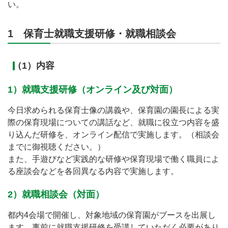
い。
1 保育士就職支援研修・就職相談会
（1）内容
1）就職支援研修（オンライン及び対面）
今日求められる保育士像の講義や、保育園の園長による実
際の保育現場についての講話など、就職に役立つ内容を盛
り込んだ研修を、オンライン配信で実施します。（相談会
までに御視聴ください。）
また、手遊びなど実践的な研修や保育現場で働く職員によ
る座談会などを各回異なる内容で実施します。
2）就職相談会（対面）
都内4会場で開催し、対象地域の保育園がブースを出展し
ます。事前に就職支援研修を受講していただく必要があり