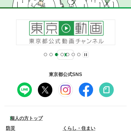
東京都公式SNS
個人の方トップ
防災
くらし・住まい