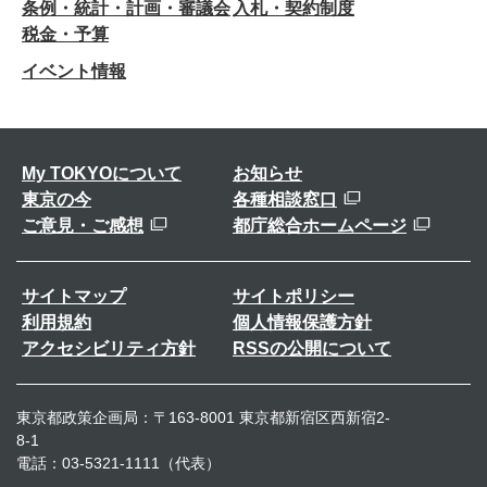
条例・統計・計画・審議会
入札・契約制度
税金・予算
イベント情報
My TOKYOについて
お知らせ
東京の今
各種相談窓口
ご意見・ご感想
都庁総合ホームページ
サイトマップ
サイトポリシー
利用規約
個人情報保護方針
アクセシビリティ方針
RSSの公開について
東京都政策企画局：〒163-8001 東京都新宿区西新宿2-
8-1
電話：03-5321-1111（代表）