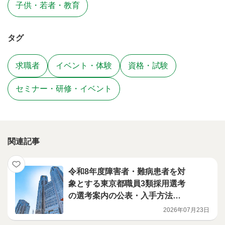
子供・若者・教育
タグ
求職者
イベント・体験
資格・試験
セミナー・研修・イベント
関連記事
令和8年度障害者・難病患者を対
象とする東京都職員3類採用選考
の選考案内の公表・入手方法等
について
2026年07月23日