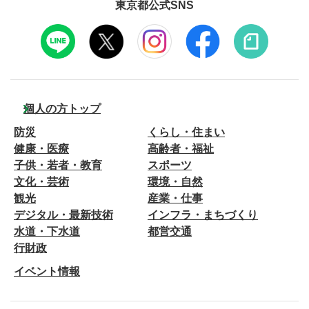
東京都公式SNS
個人の方トップ
防災
くらし・住まい
健康・医療
高齢者・福祉
子供・若者・教育
スポーツ
文化・芸術
環境・自然
観光
産業・仕事
デジタル・最新技術
インフラ・まちづくり
水道・下水道
都営交通
行財政
イベント情報