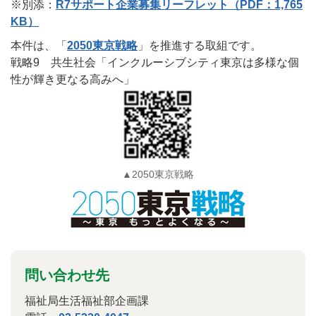
※別添：
R7サポート企業募集リーフレット（PDF：1,765
KB）
本件は、「
2050東京戦略
」を推進する取組です。
戦略9 共生社会「インクルーシブシティ東京は多様な個
性が輝き更なる高みへ」
▲2050東京戦略
問い合わせ先
福祉局生活福祉部企画課