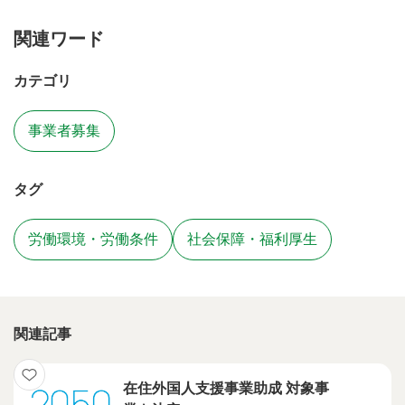
関連ワード
カテゴリ
事業者募集
タグ
労働環境・労働条件
社会保障・福利厚生
関連記事
在住外国人支援事業助成 対象事