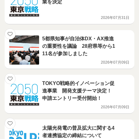
業を決定
2026年07月31日
5都県知事が自治体DX・AX推進
の重要性を議論 28府県等から1
11名が参加しました
2026年07月09日
TOKYO戦略的イノベーション促
進事業 開発支援テーマ決定！
申請エントリー受付開始！
2026年07月09日
太陽光発電の普及拡大に関する4
者連携協定の締結について