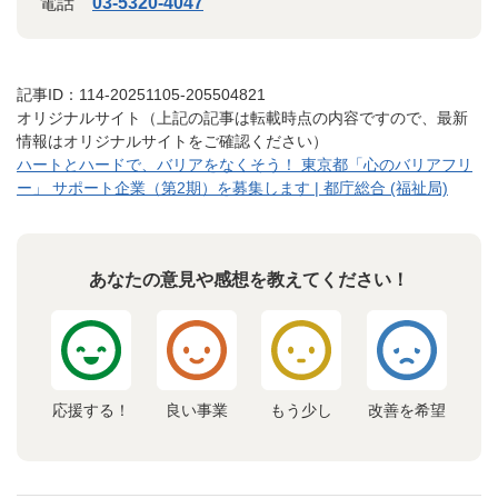
電話
03-5320-4047
記事ID：114-20251105-205504821
オリジナルサイト（上記の記事は転載時点の内容ですので、最新
情報はオリジナルサイトをご確認ください）
ハートとハードで、バリアをなくそう！ 東京都「心のバリアフリ
ー」 サポート企業（第2期）を募集します | 都庁総合 (福祉局)
あなたの意見や感想を教えてください！
応援する！
良い事業
もう少し
改善を希望