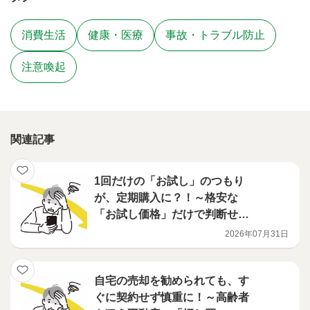
消費生活
健康・医療
事故・トラブル防止
注意喚起
関連記事
1回だけの「お試し」のつもり
が、定期購入に？！～格安な
「お試し価格」だけで判断せ
ず、契約内容をよく確認しまし
2026年07月31日
ょう！～
自宅の売却を勧められても、す
ぐに契約せず慎重に！～高齢者