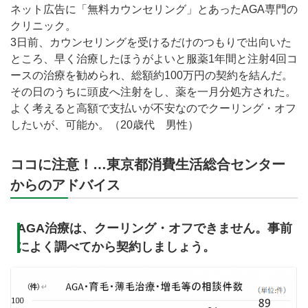
ネット広告に「無料カウンセリング」とあったAGA専門の
クリニック。
3日前、カウンセリングを受けるだけのつもりで出向いた
ところ、早く治療したほうがよいと服薬1年間と注射4回コ
ースの治療を勧められ、総額約100万円の契約を結んだ。
その日のうちに頭皮へ注射をし、薬を一月分処方された。
よく考えると高額で支払いが不安なのでクーリング・オフ
したいが、可能か。（20歳代 男性）
ココに注意！…東京都消費生活総合センター
からのアドバイス
AGA治療は、クーリング・オフできません。事前
によく調べてから契約しましょう。