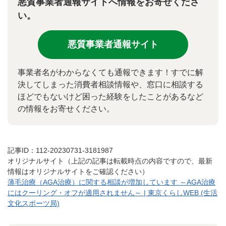
悪質事業者通報サイトへ情報をお寄せくださ
い。
悪質事業者通報サイト
事業者名がわからなくても通報できます！すでに解
決してしまった消費者相談情報や、窓口に相談する
ほどでもないけど困った経験をしたことがあるなど
の情報をお寄せください。
記事ID：112-20230731-3181987
オリジナルサイト（上記の記事は転載時点の内容ですので、最新
情報はオリジナルサイトをご確認ください）
薄毛治療（AGA治療）に関する相談が増加しています ～AGA治療
にはクーリング・オフが適用されません～ | 東京くらしWEB (生活
文化スポーツ局)