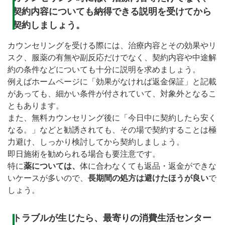
契約内容についても納得できる説明を受けてから
契約しましょう。
カウンセリングを受ける際には、治療内容とその効果やリ
スク、服薬の有無や副反応だけでなく、契約内容や中途解
約の条件などについても十分に説明を求めましょう。
例えばホームページに「効果がなければ返金保証」と記載
があっても、細かい条件が付されていて、対象外となるこ
ともあります。
また、無料カウンセリング後に「今日中に契約したら安く
なる。」などと勧誘されても、その場で契約することは極
力避け、しっかり検討してから契約しましょう。
即日施術を勧められる場合も要注意です。
特に
薬については、
体に合わなくても返品・返金ができな
いケースが多いので、
長期間の処方は避けたほうが良い
で
しょう。
トラブルが生じたら、最寄りの消費生活センター