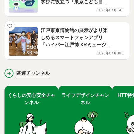
学びに役立つ「東京こども自由
研究ラボ」を公開
2026年07月14日
江戸東京博物館の展示がより楽
しめるスマートフォンアプリ
「ハイパー江戸博 XRミュージア
ム」本日リリース
2026年07月30日
関連チャンネル