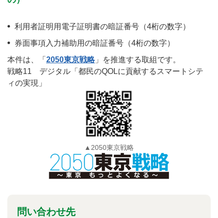
利用者証明用電子証明書の暗証番号（4桁の数字）
券面事項入力補助用の暗証番号（4桁の数字）
本件は、「
2050東京戦略
」を推進する取組です。
戦略11 デジタル「都民のQOLに貢献するスマートシテ
ィの実現」
▲2050東京戦略
問い合わせ先