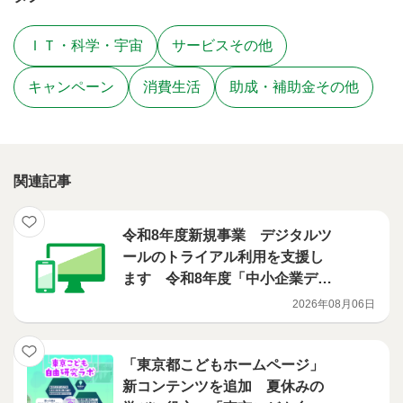
ＩＴ・科学・宇宙
サービスその他
キャンペーン
消費生活
助成・補助金その他
関連記事
令和8年度新規事業 デジタルツ
ールのトライアル利用を支援し
ます 令和8年度「中小企業デジ
タル化ファーストステップ支援
2026年08月06日
事業」
「東京都こどもホームページ」
新コンテンツを追加 夏休みの