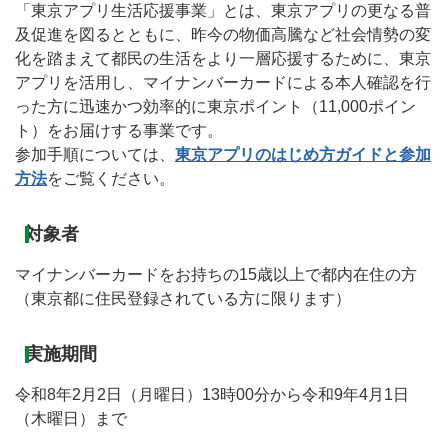
「東京アプリ生活応援事業」とは、東京アプリの更なる普
及促進を図るとともに、昨今の物価高騰など社会情勢の変
化を踏まえて都民の生活をより一層応援するために、東京
アプリを活用し、マイナンバーカードによる本人確認を行
った方に迅速かつ効率的に東京ポイント（11,000ポイン
ト）をお届けする事業です。
参加手順については、
東京アプリのはじめ方ガイドと参加
方法
をご覧ください。
対象者
マイナンバーカードをお持ちの15歳以上で都内在住の方
（東京都に住民登録されている方に限ります）
実施期間
令和8年2月2日（月曜日）13時00分から令和9年4月1日
（木曜日）まで