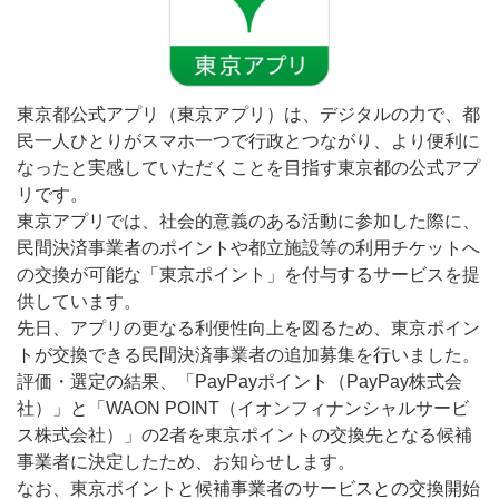
東京都公式アプリ（東京アプリ）は、デジタルの力で、都
民一人ひとりがスマホ一つで行政とつながり、より便利に
なったと実感していただくことを目指す東京都の公式アプ
リです。
東京アプリでは、社会的意義のある活動に参加した際に、
民間決済事業者のポイントや都立施設等の利用チケットへ
の交換が可能な「東京ポイント」を付与するサービスを提
供しています。
先日、アプリの更なる利便性向上を図るため、東京ポイン
トが交換できる民間決済事業者の追加募集を行いました。
評価・選定の結果、「PayPayポイント（PayPay株式会
社）」と「WAON POINT（イオンフィナンシャルサービ
ス株式会社）」の2者を東京ポイントの交換先となる候補
事業者に決定したため、お知らせします。
なお、東京ポイントと候補事業者のサービスとの交換開始