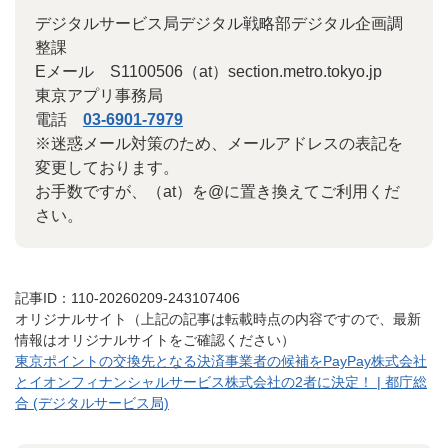
デジタルサービス局デジタル戦略部デジタル企画調
整課
Eメール S1100506（at）section.metro.tokyo.jp
東京アプリ事務局
電話
03-6901-7979
※迷惑メール対策のため、メールアドレスの表記を
変更しております。
お手数ですが、（at）を@に置き換えてご利用くだ
さい。
記事ID：110-20260209-243107406
オリジナルサイト（上記の記事は転載時点の内容ですので、最新
情報はオリジナルサイトをご確認ください）
東京ポイントの交換先となる決済事業者の候補をPayPay株式会社
とイオンフィナンシャルサービス株式会社の2者に決定！ | 都庁総
合 (デジタルサービス局)