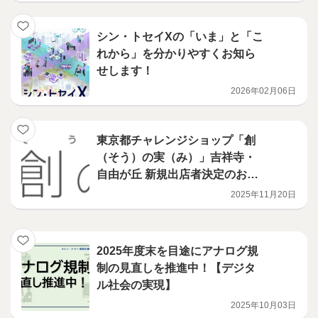
シン・トセイXの「いま」と「こ
れから」を分かりやすくお知ら
せします！
2026年02月06日
東京都チャレンジショップ「創
（そう）の実（み）」吉祥寺・
自由が丘 新規出店者決定のお知
らせ
2025年11月20日
2025年度末を目途にアナログ規
制の見直しを推進中！【デジタ
ル社会の実現】
2025年10月03日