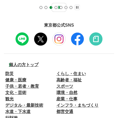
東京都公式SNS
個人の方トップ
防災
くらし・住まい
健康・医療
高齢者・福祉
子供・若者・教育
スポーツ
文化・芸術
環境・自然
観光
産業・仕事
デジタル・最新技術
インフラ・まちづくり
水道・下水道
都営交通
行財政