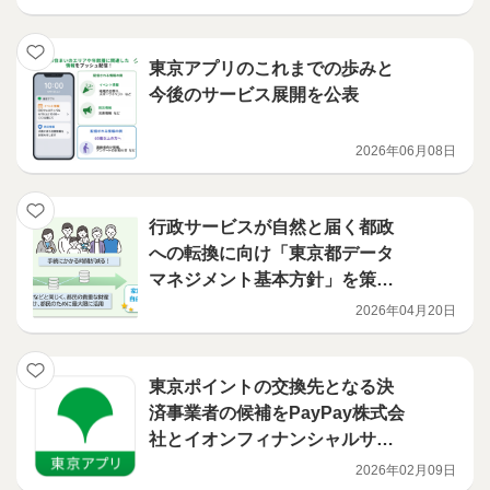
（月曜日）10時00分から交換開
始
東京アプリのこれまでの歩みと
今後のサービス展開を公表
2026年06月08日
行政サービスが自然と届く都政
への転換に向け「東京都データ
マネジメント基本方針」を策定
しました
2026年04月20日
東京ポイントの交換先となる決
済事業者の候補をPayPay株式会
社とイオンフィナンシャルサー
ビス株式会社の2者に決定！
2026年02月09日