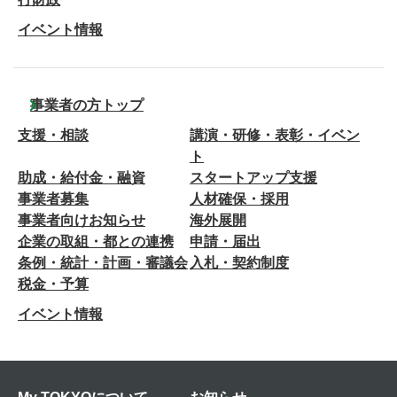
イベント情報
事業者の方トップ
支援・相談
講演・研修・表彰・イベン
ト
助成・給付金・融資
スタートアップ支援
事業者募集
人材確保・採用
事業者向けお知らせ
海外展開
企業の取組・都との連携
申請・届出
条例・統計・計画・審議会
入札・契約制度
税金・予算
イベント情報