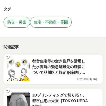
タグ
防災・災害
住宅・不動産・霊園
関連記事
都営住宅等の空き住戸を活用し
た水害時の緊急避難先の確保に
ついて品川区と協定を締結しま
した
2026年07月16日
3Dプリンティングで切り拓く、
都市住宅の未来【TOKYO UPDA