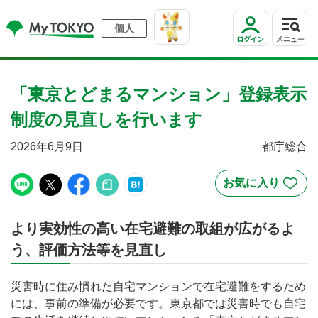
個人
「東京とどまるマンション」登録表示
制度の見直しを行います
2026年6月9日
都庁総合
より実効性の高い在宅避難の取組が広がるよ
う、評価方法等を見直し
災害時に住み慣れた自宅マンションで在宅避難をするため
には、事前の準備が必要です。東京都では災害時でも自宅