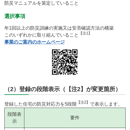
防災マニュアルを策定していること
選択事項
年1回以上の防災訓練の実施又は安否確認方法の構築
【注1】
このいずれかに取り組んでいること
事業のご案内のホームページ
（2）登録の段階表示（【注2】が変更箇所）
【注2】
登録した住宅の防災対応力を5段階
で表示します。
段階表
要件
示