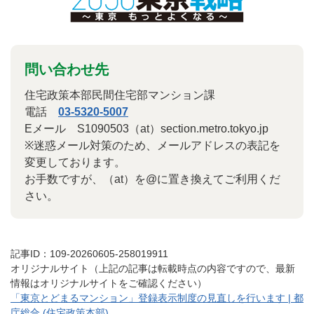
問い合わせ先
住宅政策本部民間住宅部マンション課
電話
03-5320-5007
Eメール S1090503（at）section.metro.tokyo.jp
※迷惑メール対策のため、メールアドレスの表記を
変更しております。
お手数ですが、（at）を@に置き換えてご利用くだ
さい。
記事ID：109-20260605-258019911
オリジナルサイト（上記の記事は転載時点の内容ですので、最新
情報はオリジナルサイトをご確認ください）
「東京とどまるマンション」登録表示制度の見直しを行います | 都
庁総合 (住宅政策本部)