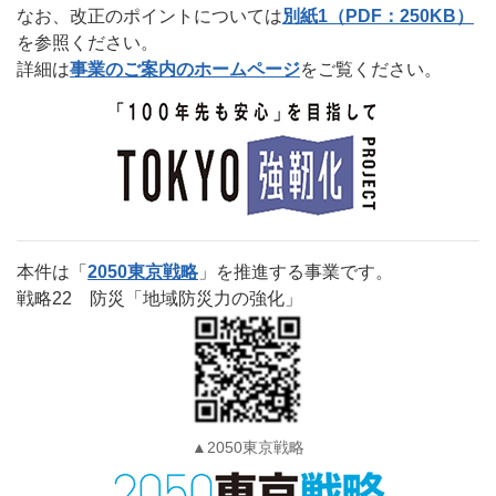
なお、改正のポイントについては
別紙1（PDF：250KB）
を参照ください。
詳細は
事業のご案内のホームページ
をご覧ください。
本件は「
2050東京戦略
」を推進する事業です。
戦略22 防災「地域防災力の強化」
▲2050東京戦略