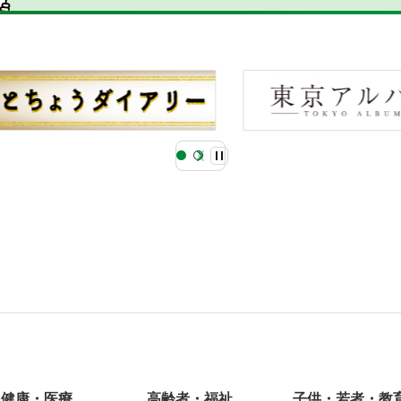
健康・医療
高齢者・福祉
子供・若者・教