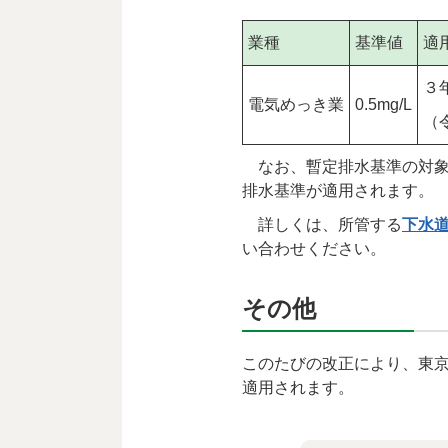
業種
基準値
適
３
電気めっき業
0.5mg/L
（
なお、暫定排水基準の対象
排水基準が適用されます。
詳しくは、所管する
下水
い合わせください。
その他
このたびの改正により、東
適用されます。