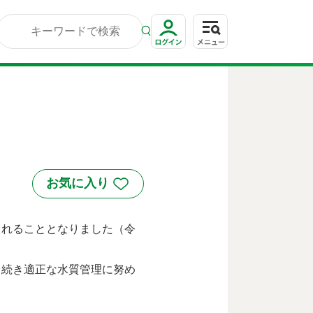
されることとなりました（令
き続き適正な水質管理に努め