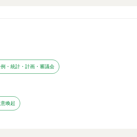
条例・統計・計画・審議会
注意喚起