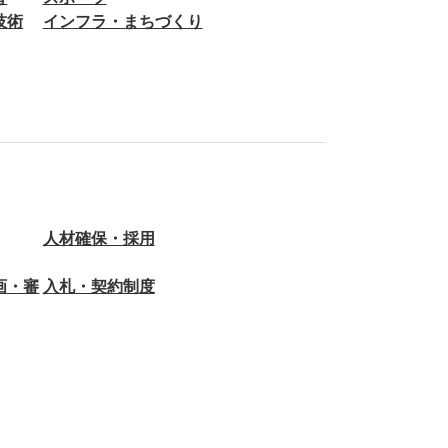
技術
インフラ・まちづくり
人材確保・採用
画・審
入札・契約制度