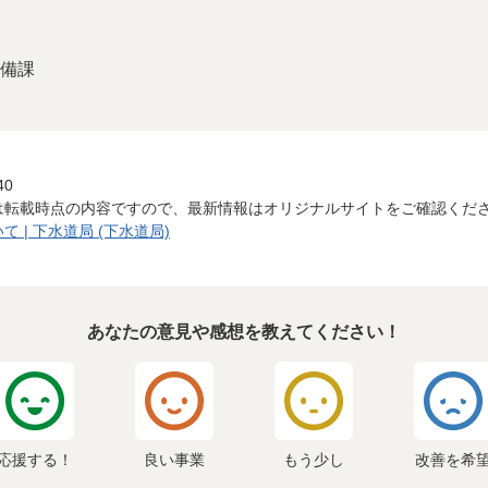
備課
40
は転載時点の内容ですので、最新情報はオリジナルサイトをご確認くだ
| 下水道局 (下水道局)
あなたの意見や感想を教えてください！
応援する！
良い事業
もう少し
改善を希