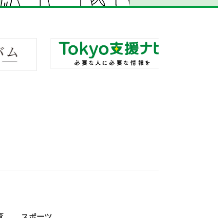
育
スポーツ