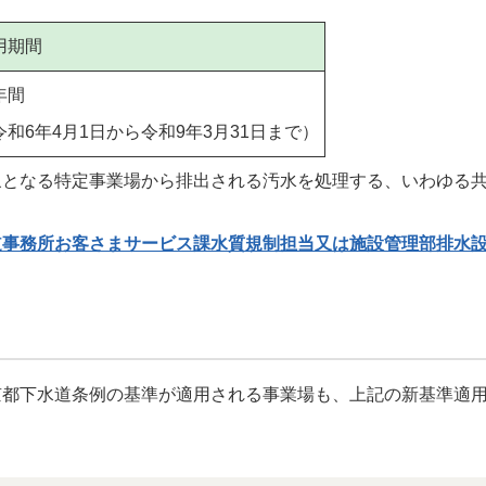
用期間
年間
令和6年4月1日から令和9年3月31日まで）
となる特定事業場から排出される汚水を処理する、いわゆる共
道事務所お客さまサービス課水質規制担当又は施設管理部排水
京都下水道条例の基準が適用される事業場も、上記の新基準適