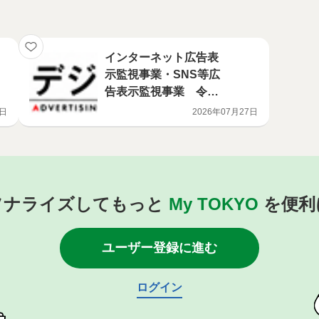
インターネット広告表
示監視事業・SNS等広
告表示監視事業 令和7
年度実施報告 377件（3
1日
2026年07月27日
12事業者）に対し、改
善指導を行いました！
ソナライズしてもっと
My TOKYO
を便利
ユーザー登録に進む
ログイン