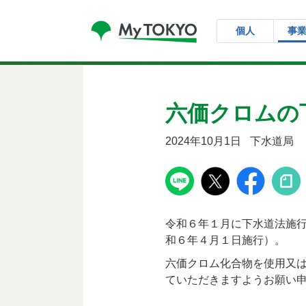
コンテンツにスキップ
個人
事
六価クロムの
2024年10月1日
下水道局
令和６年１月に下水道法施
和６年４月１日施行）。
六価クロム化合物を使用又
ていただきますようお願い