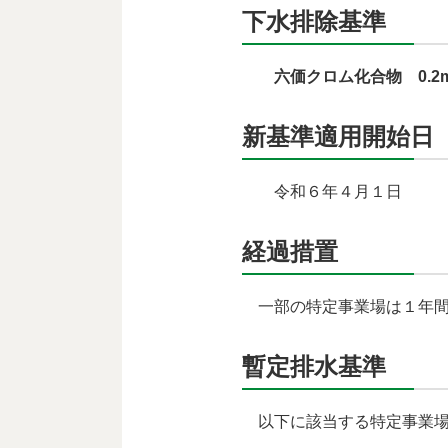
下水排除基準
六価クロム化合物 0.2m
新基準適用開始日
令和６年４月１日
経過措置
一部の特定事業場は１年間
暫定排水基準
以下に該当する特定事業場