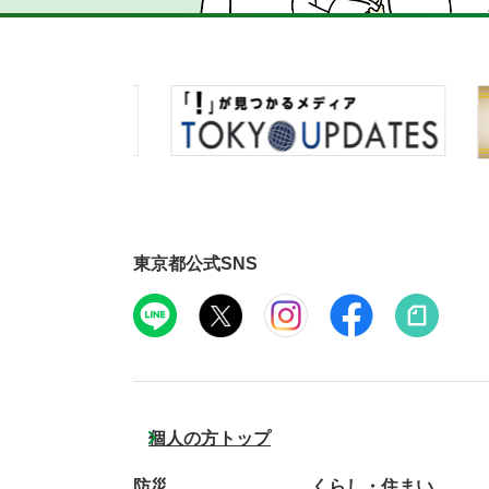
東京都公式SNS
個人の方トップ
防災
くらし・住まい