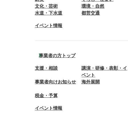
文化・芸術
環境・自然
水道・下水道
都営交通
イベント情報
事業者の方トップ
支援・相談
講演・研修・表彰・イ
ベント
事業者向けお知らせ
海外展開
税金・予算
イベント情報