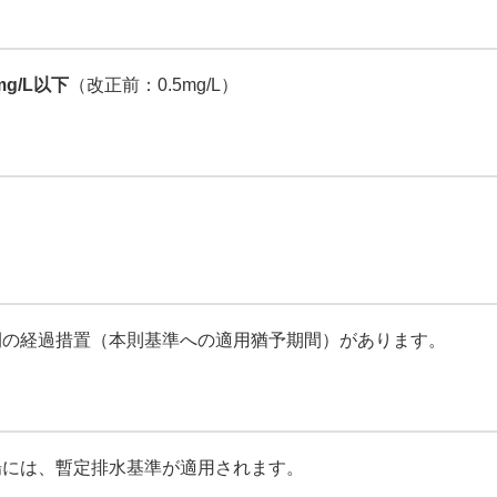
g/L以下
（改正前：0.5mg/L）
の経過措置（本則基準への適用猶予期間）があります。
には、暫定排水基準が適用されます。