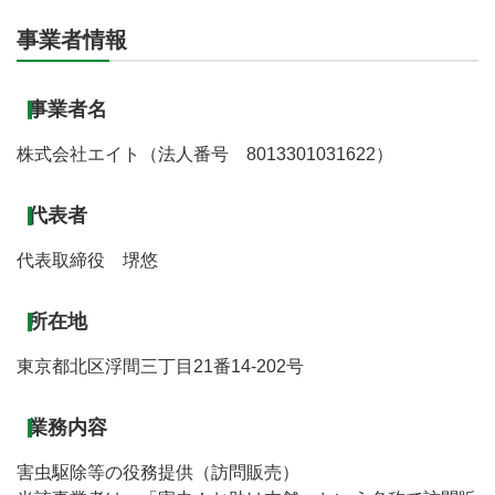
事業者情報
事業者名
株式会社エイト（法人番号 8013301031622）
代表者
代表取締役 堺悠
所在地
東京都北区浮間三丁目21番14-202号
業務内容
害虫駆除等の役務提供（訪問販売）