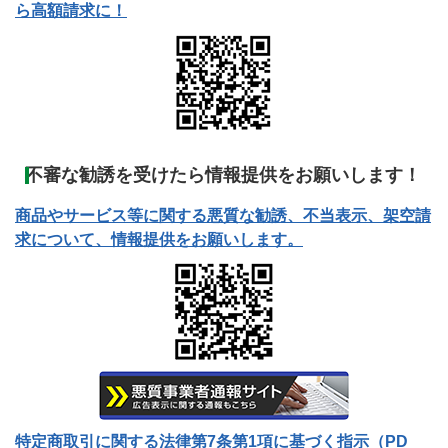
ら高額請求に！
不審な勧誘を受けたら情報提供をお願いします！
商品やサービス等に関する悪質な勧誘、不当表示、架空請
求について、情報提供をお願いします。
特定商取引に関する法律第7条第1項に基づく指示（PD