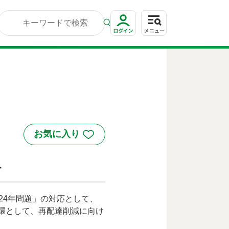
す
24年問題」の対応として、
環として、再配達削減に向け