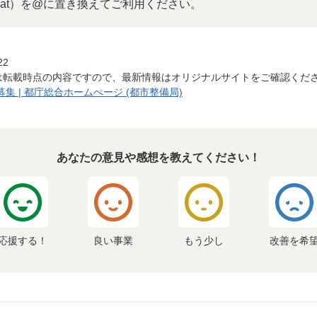
at）を@に置き換えてご利用ください。
22
は転載時点の内容ですので、最新情報はオリジナルサイトをご確認くだ
集 | 都庁総合ホームぺージ (都市整備局)
あなたの意見や感想を教えてください！
応援する！
良い事業
もう少し
改善を希