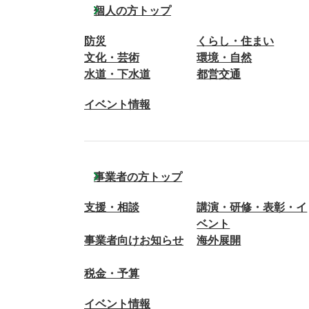
個人の方トップ
防災
くらし・住まい
文化・芸術
環境・自然
水道・下水道
都営交通
イベント情報
事業者の方トップ
支援・相談
講演・研修・表彰・イ
ベント
事業者向けお知らせ
海外展開
税金・予算
イベント情報