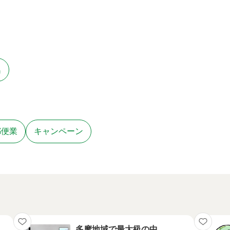
集
郵便業
キャンペーン
多摩地域で最大級の中