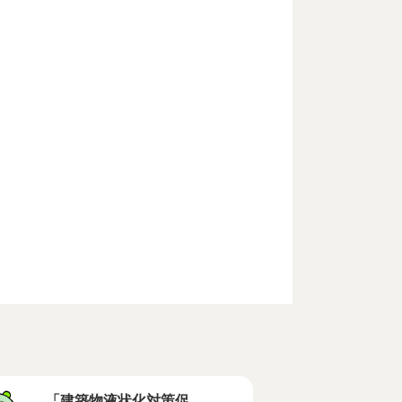
「建築物液状化対策促