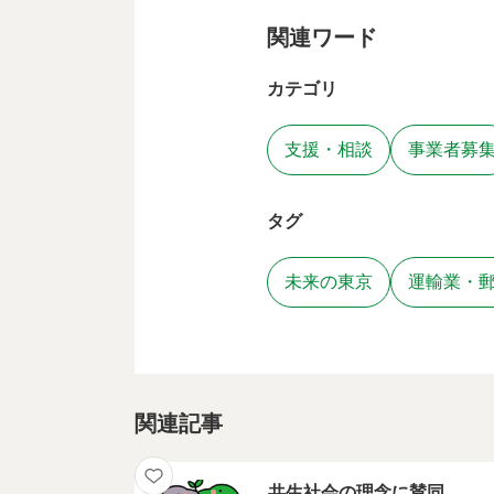
関連ワード
カテゴリ
支援・相談
事業者募
タグ
未来の東京
運輸業・
関連記事
共生社会の理念に賛同