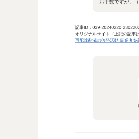
お手数ですが、（
記事ID：039-20240220-230220
オリジナルサイト（上記の記事
再配達削減の啓発活動 事業者を募