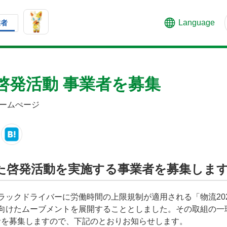
Language
業者
啓発活動 事業者を募集
ームぺージ
た啓発活動を実施する事業者を募集しま
ラックドライバーに労働時間の上限規制が適用される「物流20
に向けたムーブメントを展開することとしました。その取組の一
者を募集しますので、下記のとおりお知らせします。