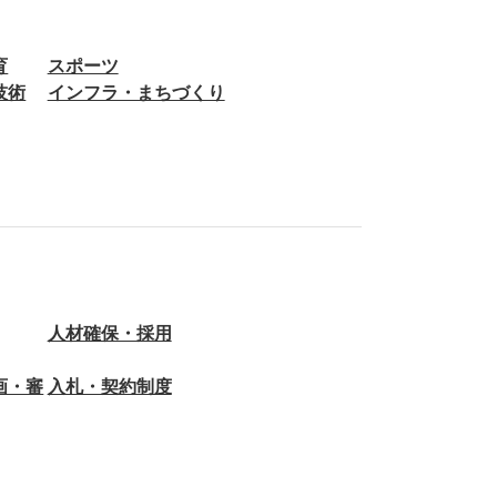
育
スポーツ
技術
インフラ・まちづくり
人材確保・採用
画・審
入札・契約制度