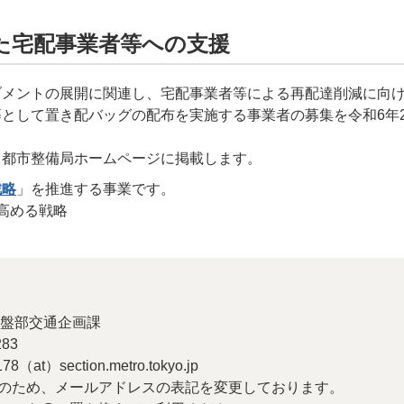
た宅配事業者等への支援
ブメントの展開に関連し、宅配事業者等による再配達削減に向
として置き配バッグの配布を実施する事業者の募集を令和6年2
、都市整備局ホームページに掲載します。
戦略
」を推進する事業です。
高める戦略
盤部交通企画課
83
at）section.metro.tokyo.jp
のため、メールアドレスの表記を変更しております。