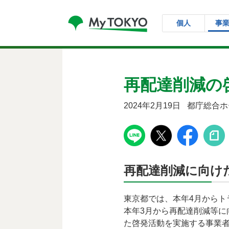
コンテンツにスキップ
個人
事
再配達削減の
2024年2月19日
都庁総合ホ
再配達削減に向け
東京都では、本年4月からト
本年3月から再配達削減等
た啓発活動を実施する事業